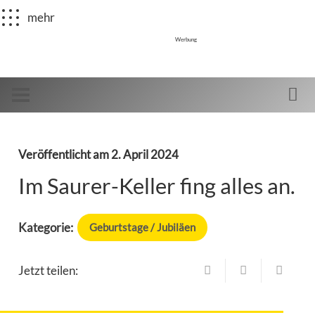
mehr
Werbung
Veröffentlicht am
2. April 2024
Im Saurer-Keller fing alles an.
Kategorie:
Geburtstage / Jubiläen
Jetzt teilen: