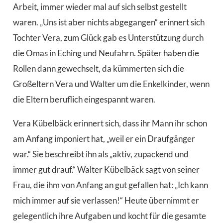
Arbeit, immer wieder mal auf sich selbst gestellt
waren. „Uns ist aber nichts abgegangen“ erinnert sich
Tochter Vera, zum Glück gab es Unterstützung durch
die Omas in Eching und Neufahrn. Später haben die
Rollen dann gewechselt, da kümmerten sich die
Großeltern Vera und Walter um die Enkelkinder, wenn
die Eltern beruflich eingespannt waren.
Vera Kübelbäck erinnert sich, dass ihr Mann ihr schon
am Anfang imponiert hat, „weil er ein Draufgänger
war.“ Sie beschreibt ihn als „aktiv, zupackend und
immer gut drauf.“ Walter Kübelbäck sagt von seiner
Frau, die ihm von Anfang an gut gefallen hat: „Ich kann
mich immer auf sie verlassen!“ Heute übernimmt er
gelegentlich ihre Aufgaben und kocht für die gesamte