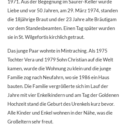
1971. Aus der Begegnung im Saurer-Keller wurde
Liebe und vor 50 Jahren, am 29. März 1974, standen
die 18jährige Braut und der 23 Jahre alte Bräutigam
vor dem Standesbeamten. Einen Tag später wurden
sie in St. Wilgefortis kirchlich getraut.
Das junge Paar wohnte in Mintraching. Als 1975
Tochter Vera und 1979 Sohn Christian auf die Welt
kamen, wurde die Wohnung zu klein und die junge
Familie zog nach Neufahrn, wo sie 1986 ein Haus
bauten. Die Familie vergrößerte sich im Lauf der
Jahre mit vier Enkelkindern und am Tag der Goldenen
Hochzeit stand die Geburt des Urenkels kurz bevor.
Alle Kinder und Enkel wohnen in der Nähe, was die
Großeltern sehr freut.