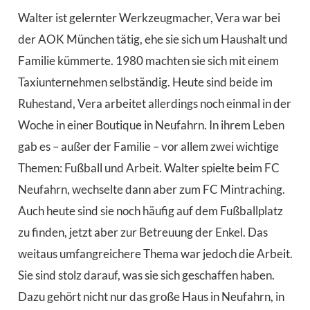
Walter ist gelernter Werkzeugmacher, Vera war bei
der AOK München tätig, ehe sie sich um Haushalt und
Familie kümmerte. 1980 machten sie sich mit einem
Taxiunternehmen selbständig. Heute sind beide im
Ruhestand, Vera arbeitet allerdings noch einmal in der
Woche in einer Boutique in Neufahrn. In ihrem Leben
gab es – außer der Familie – vor allem zwei wichtige
Themen: Fußball und Arbeit. Walter spielte beim FC
Neufahrn, wechselte dann aber zum FC Mintraching.
Auch heute sind sie noch häufig auf dem Fußballplatz
zu finden, jetzt aber zur Betreuung der Enkel. Das
weitaus umfangreichere Thema war jedoch die Arbeit.
Sie sind stolz darauf, was sie sich geschaffen haben.
Dazu gehört nicht nur das große Haus in Neufahrn, in