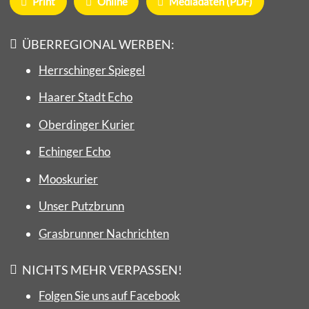
Print
Online
Mediadaten (PDF)
ÜBERREGIONAL WERBEN:
Herrschinger Spiegel
Haarer Stadt Echo
Oberdinger Kurier
Echinger Echo
Mooskurier
Unser Putzbrunn
Grasbrunner Nachrichten
NICHTS MEHR VERPASSEN!
Folgen Sie uns auf Facebook