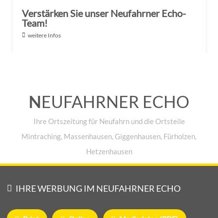
Verstärken Sie unser Neufahrner Echo-
Team!
weitere Infos
N
EUFAHRNER ECHO
Ihre Ortszeitung für Neufahrn und die Ortsteile
Mintraching, Massenhausen, Giggenhausen, Fürholzen,
Hetzenhausen
IHRE WERBUNG IM NEUFAHRNER ECHO