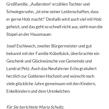
Großfamilie. „Außerdem“ erzählen Tochter und
Schwiegersohn, „ist eine seiner Leidenschaften, dass
er gerne Holz macht!“ Deshalb wird auch viel mit Holz
geheizt, und das geht so schnell nicht aus, sieht man die
Stapel an der Hausmauer.
Josef Eschlwech, zweiter Bürgermeister und gut
bekannt mit der Familie Kübelbäck, überbrachte ein
Geschenk und Glückwünsche von Gemeinde und
Landrat Petz. Auch das Neufahrner Echo gratuliert
herzlich zur Goldenen Hochzeit und wünscht noch
viele glückliche Jahre gemeinsam mit den Kindern,
Enkelkindern und dem Urenkelchen.
Für Sie berichtete Maria Schultz.