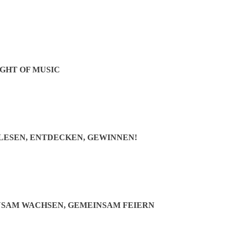
Unsere Journalisten
GHT OF MUSIC
 LESEN, ENTDECKEN, GEWINNEN!
NSAM WACHSEN, GEMEINSAM FEIERN