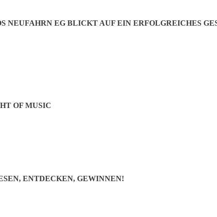
 NEUFAHRN EG BLICKT AUF EIN ERFOLGREICHES GES
Verlagsleitung
HT OF MUSIC
ESEN, ENTDECKEN, GEWINNEN!
Verlagsassistenz