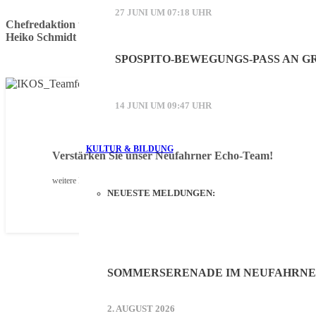
27 JUNI UM 07:18 UHR
Chefredaktion und v.i.S.d.P:
Heiko Schmidt
SPOSPITO-BEWEGUNGS-PASS AN 
14 JUNI UM 09:47 UHR
KULTUR & BILDUNG
Verstärken Sie unser Neufahrner Echo-Team!
weitere Infos
NEUESTE MELDUNGEN:
SOMMERSERENADE IM NEUFAHRN
2. AUGUST 2026