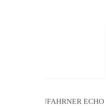
N
EUFAHRNER ECHO