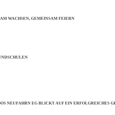
SAM WACHSEN, GEMEINSAM FEIERN
Grafik
RUNDSCHULEN
S NEUFAHRN EG BLICKT AUF EIN ERFOLGREICHES G