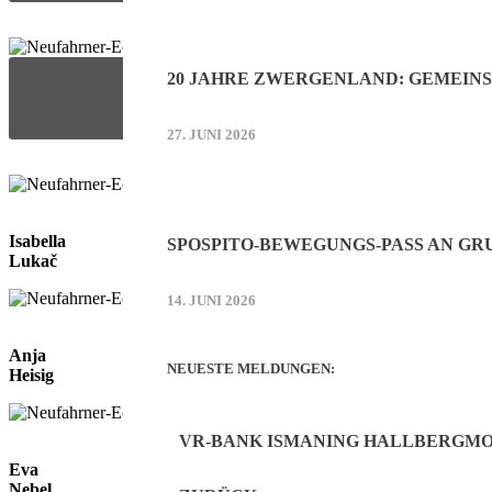
20 JAHRE ZWERGENLAND: GEMEIN
27. JUNI 2026
Isabella
SPOSPITO-BEWEGUNGS-PASS AN G
Lukač
14. JUNI 2026
Anja
NEUESTE MELDUNGEN:
Heisig
VR-BANK ISMANING HALLBERGMOO
Eva
Nebel