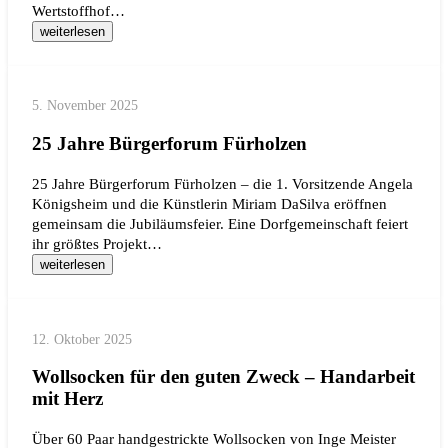
Wertstoffhof…
weiterlesen
5. November 2025
25 Jahre Bürgerforum Fürholzen
25 Jahre Bürgerforum Fürholzen – die 1. Vorsitzende Angela
Königsheim und die Künstlerin Miriam DaSilva eröffnen
gemeinsam die Jubiläumsfeier. Eine Dorfgemeinschaft feiert
ihr größtes Projekt…
weiterlesen
12. Oktober 2025
Wollsocken für den guten Zweck – Handarbeit
mit Herz
Über 60 Paar handgestrickte Wollsocken von Inge Meister