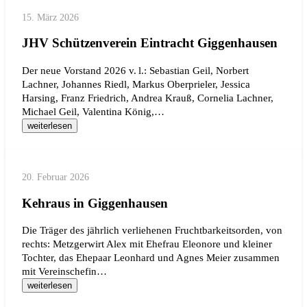
15. März 2026
JHV Schützenverein Eintracht Giggenhausen
Der neue Vorstand 2026 v. l.: Sebastian Geil, Norbert
Lachner, Johannes Riedl, Markus Oberprieler, Jessica
Harsing, Franz Friedrich, Andrea Krauß, Cornelia Lachner,
Michael Geil, Valentina König,…
weiterlesen
20. Februar 2026
Kehraus in Giggenhausen
Die Träger des jährlich verliehenen Fruchtbarkeitsorden, von
rechts: Metzgerwirt Alex mit Ehefrau Eleonore und kleiner
Tochter, das Ehepaar Leonhard und Agnes Meier zusammen
mit Vereinschefin…
weiterlesen