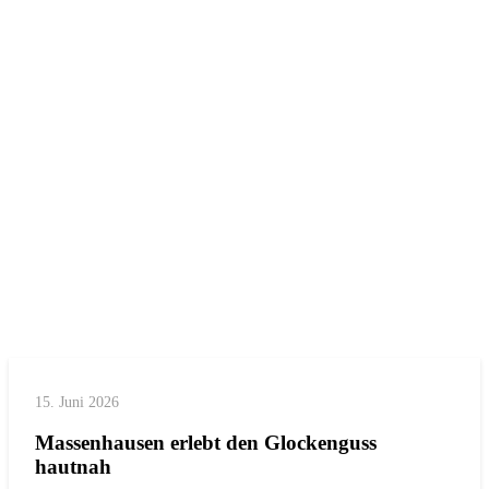
15. Juni 2026
Massenhausen erlebt den Glockenguss
hautnah