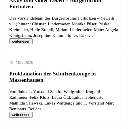
Aktiv und voller Leben – Bürgerforum
Fürholzen
Das Vorstandsteam des Bürgerforums Fürholzen – (jeweils
v.li.) hinten: Chistian Lindermeier, Monika Filser, Priska
Kreitmeier, Hilde Brandl, Miriam Lindermeier; Mitte: Angela
Königsheim, Josephine Kammerloher, Erika…
weiterlesen
19. März 2026
Proklamation der Schützenkönige in
Massenhausen
Von links: 2. Vorstand Sandra Wildgruber, Irmgard
Radlmeier, Felix Klotz, Laura Öttl, Lukas Hohenester,
Mathilda Salewski, Lukas Wardenga und 1. Vorstand Marc
Benthaus. Bei der…
weiterlesen