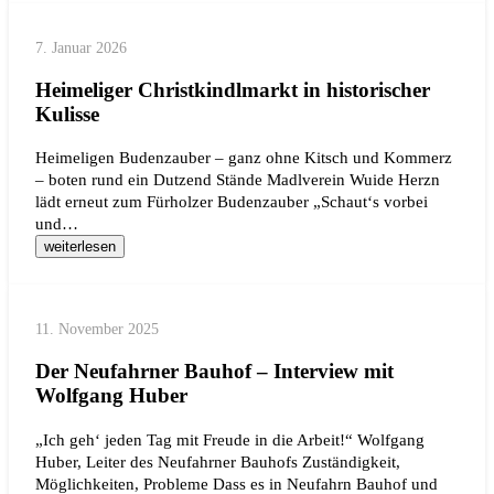
7. Januar 2026
Heimeliger Christkindlmarkt in historischer
Kulisse
Heimeligen Budenzauber – ganz ohne Kitsch und Kommerz
– boten rund ein Dutzend Stände Madlverein Wuide Herzn
lädt erneut zum Fürholzer Budenzauber „Schaut‘s vorbei
und…
weiterlesen
11. November 2025
Der Neufahrner Bauhof – Interview mit
Wolfgang Huber
„Ich geh‘ jeden Tag mit Freude in die Arbeit!“ Wolfgang
Huber, Leiter des Neufahrner Bauhofs Zuständigkeit,
Möglichkeiten, Probleme Dass es in Neufahrn Bauhof und