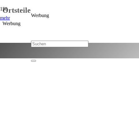
Ortsteile
Werbung
mehr
Werbung