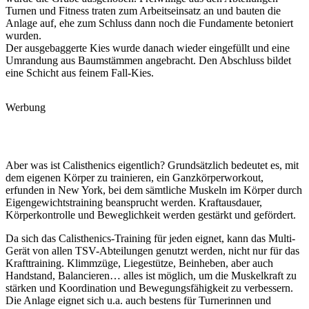
Turnen und Fitness traten zum Arbeitseinsatz an und bauten die
Anlage auf, ehe zum Schluss dann noch die Fundamente betoniert
wurden.
Der ausgebaggerte Kies wurde danach wieder eingefüllt und eine
Umrandung aus Baumstämmen angebracht. Den Abschluss bildet
eine Schicht aus feinem Fall-Kies.
Werbung
Aber was ist Calisthenics eigentlich? Grundsätzlich bedeutet es, mit
dem eigenen Körper zu trainieren, ein Ganzkörperworkout,
erfunden in New York, bei dem sämtliche Muskeln im Körper durch
Eigengewichtstraining beansprucht werden. Kraftausdauer,
Körperkontrolle und Beweglichkeit werden gestärkt und gefördert.
Da sich das Calisthenics-Training für jeden eignet, kann das Multi-
Gerät von allen TSV-Abteilungen genutzt werden, nicht nur für das
Krafttraining. Klimmzüge, Liegestütze, Beinheben, aber auch
Handstand, Balancieren… alles ist möglich, um die Muskelkraft zu
stärken und Koordination und Bewegungsfähigkeit zu verbessern.
Die Anlage eignet sich u.a. auch bestens für Turnerinnen und