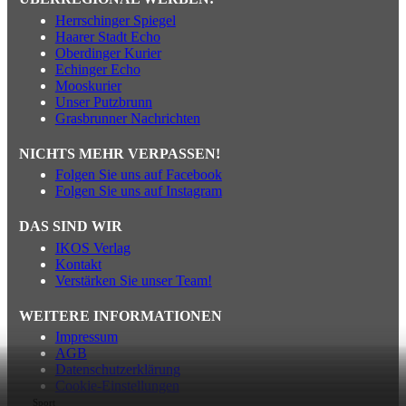
Herrschinger Spiegel
Haarer Stadt Echo
Oberdinger Kurier
Echinger Echo
Mooskurier
Unser Putzbrunn
Grasbrunner Nachrichten
NICHTS MEHR VERPASSEN!
Folgen Sie uns auf Facebook
Folgen Sie uns auf Instagram
DAS SIND WIR
IKOS Verlag
Kontakt
Verstärken Sie unser Team!
WEITERE INFORMATIONEN
Impressum
AGB
Datenschutzerklärung
Cookie-Einstellungen
Sport