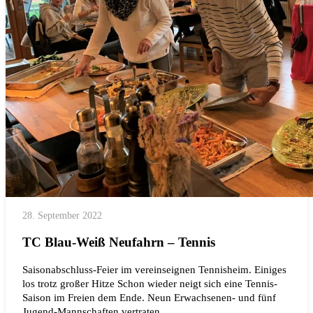
28. September 2022
TC Blau-Weiß Neufahrn – Tennis
Saisonabschluss-Feier im vereinseignen Tennisheim. Einiges
los trotz großer Hitze Schon wieder neigt sich eine Tennis-
Saison im Freien dem Ende. Neun Erwachsenen- und fünf
Jugend-Mannschaften vertraten…