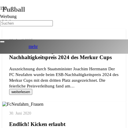
Fußball
Werbung
Werbung
10. April 2025
mehr
FC Neufahrn belegt dritten Platz beim ESB-
Nachhaltigkeitspreis 2024 des Merkur Cups
Auszeichnung durch Staatsminister Joachim Herrmann Der
FC Neufahrn wurde beim ESB-Nachhaltigkeitspreis 2024 des
Merkur Cups mit dem dritten Platz ausgezeichnet. Die
feierliche Preisverleihung fand am…
weiterlesen
30. Juni 2020
Endlich! Kicken erlaubt