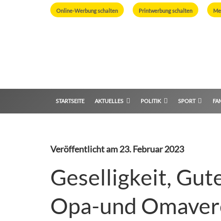
Online-Werbung schalten
Printwerbung schalten
Me
STARTSEITE
AKTUELLES
POLITIK
SPORT
FAM
Veröffentlicht am
23. Februar 2023
Geselligkeit, Gut
Opa-und Omaver