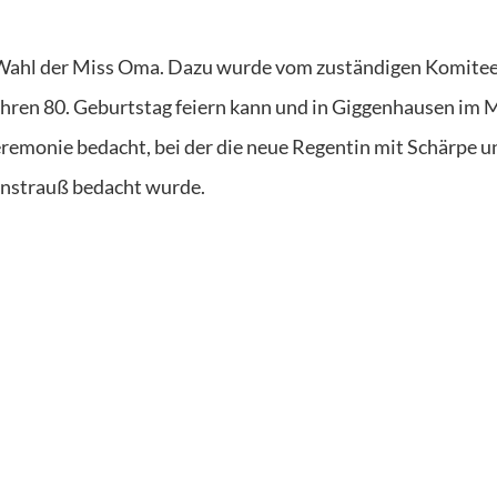
e Wahl der Miss Oma. Dazu wurde vom zuständigen Komite
ihren 80. Geburtstag feiern kann und in Giggenhausen im
eremonie bedacht, bei der die neue Regentin mit Schärpe u
nstrauß bedacht wurde.