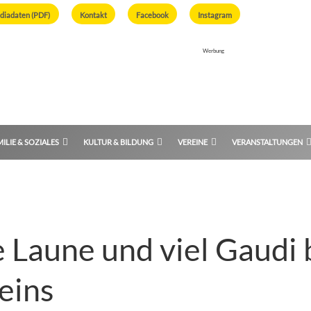
diadaten (PDF)
Kontakt
Facebook
Instagram
Werbung
ILIE & SOZIALES
KULTUR & BILDUNG
VEREINE
VERANSTALTUNGEN
e Laune und viel Gaudi
eins