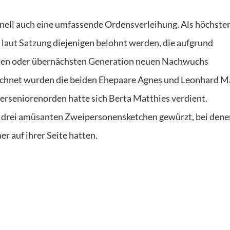
nell auch eine umfassende Ordensverleihung. Als höchste
 laut Satzung diejenigen belohnt werden, die aufgrund
hsten oder übernächsten Generation neuen Nachwuchs
ichnet wurden die beiden Ehepaare Agnes und Leonhard M
erseniorenorden hatte sich Berta Matthies verdient.
 drei amüsanten Zweipersonensketchen gewürzt, bei dene
er auf ihrer Seite hatten.