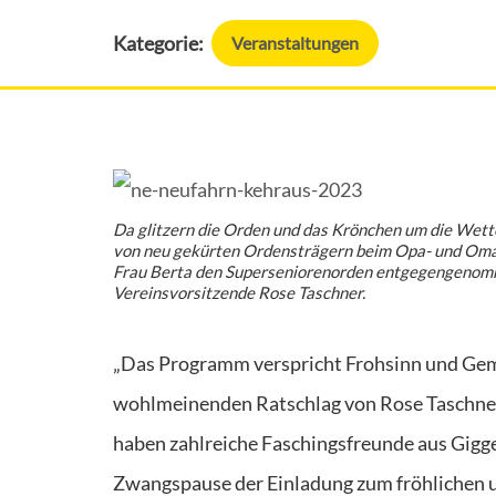
Kategorie:
Veranstaltungen
Da glitzern die Orden und das Krönchen um die Wett
von neu gekürten Ordensträgern beim Opa- und Omav
Frau Berta den Superseniorenorden entgegengenomme
Vereinsvorsitzende Rose Taschner.
„Das Programm verspricht Frohsinn und Gemü
wohlmeinenden Ratschlag von Rose Taschner,
haben zahlreiche Faschingsfreunde aus Gig
Zwangspause der Einladung zum fröhlichen un