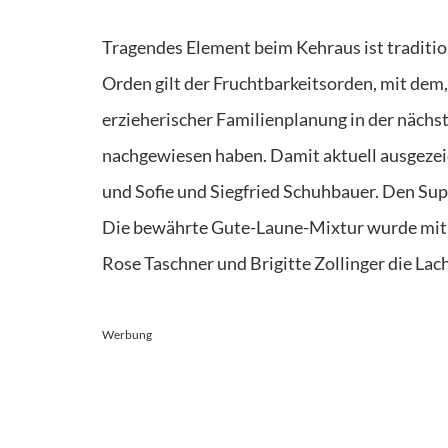
Tragendes Element beim Kehraus ist traditio
Orden gilt der Fruchtbarkeitsorden, mit dem,
erzieherischer Familienplanung in der näc
nachgewiesen haben. Damit aktuell ausgeze
und Sofie und Siegfried Schuhbauer. Den Sup
Die bewährte Gute-Laune-Mixtur wurde mit
Rose Taschner und Brigitte Zollinger die Lach
Werbung