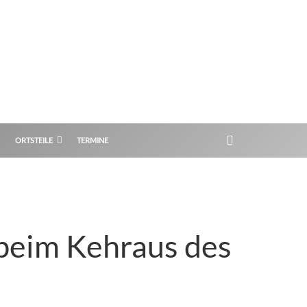
ORTSTEILE
TERMINE
 beim Kehraus des