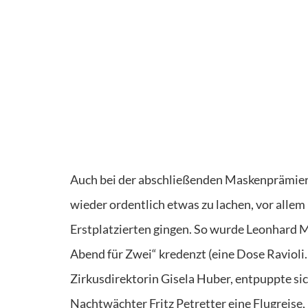
Auch bei der abschließenden Maskenprämieru
wieder ordentlich etwas zu lachen, vor allem
Erstplatzierten gingen. So wurde Leonhard Ma
Abend für Zwei“ kredenzt (eine Dose Ravioli. 
Zirkusdirektorin Gisela Huber, entpuppte sic
Nachtwächter Fritz Petretter eine Flugreise,