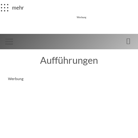
mehr
Werbung
Aufführungen
Werbung