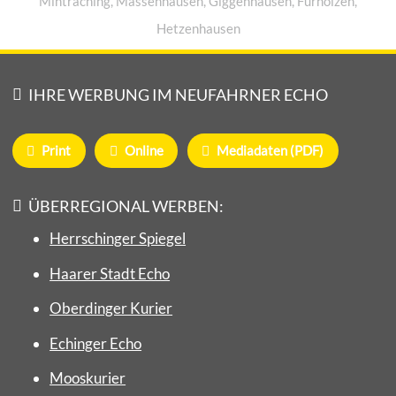
Mintraching, Massenhausen, Giggenhausen, Fürholzen,
Hetzenhausen
IHRE WERBUNG IM NEUFAHRNER ECHO
Print
Online
Mediadaten (PDF)
ÜBERREGIONAL WERBEN:
Herrschinger Spiegel
Haarer Stadt Echo
Oberdinger Kurier
Echinger Echo
Mooskurier