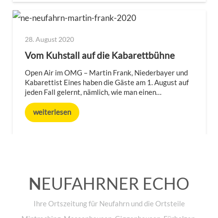
28. August 2020
Vom Kuhstall auf die Kabarettbühne
Open Air im OMG – Martin Frank, Niederbayer und
Kabarettist Eines haben die Gäste am 1. August auf
jeden Fall gelernt, nämlich, wie man einen…
weiterlesen
N
EUFAHRNER ECHO
Ihre Ortszeitung für Neufahrn und die Ortsteile