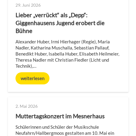
29. Juni 2026
Lieber „verrückt“ als „Depp“:
Giggenhausens Jugend erobert die
Bühne
Alexander Huber, Irmi Hierhager (Regie), Maria
Nadler, Katharina Muschalla, Sebastian Pallauf,
Benedikt Huber, Isabella Huber, Elisabeth Heilmeier,
Theresa Nadler mit Christian Fiedler (Licht und
Technik),…
weiterlesen
2. Mai 2026
Muttertagskonzert im Mesnerhaus
Schülerinnen und Schüler der Musikschule
Neufahrn/Hallbergmoos gestalten am 10. Mai ein