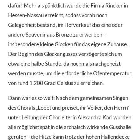
dafür! Mehr als pünktlich wurde die Firma Rincker in
Hessen-Nassau erreicht, sodass vorab noch
Gelegenheit bestand, im Hofverkauf das eine oder
andere Souvenir aus Bronze zu erwerben –
insbesondere kleine Glocken für das eigene Zuhause.
Der Beginn des Glockengusses verzögerte sich um
etwa eine halbe Stunde, da nochmals nachgeheizt
werden musste, um die erforderliche Ofentemperatur
von rund 1.200 Grad Celsius zu erreichen.
Dann war es so weit: Nach dem gemeinsamen Singen
des Chorals „Lobet und preiset, ihr Völker, den Herrn“
unter Leitung der Chorleiterin Alexandra Karl wurden
alle möglichst spät in die archaisch wirkende Gusshalle
gerufen – die Hitze kann trotz der hohen Hallendecke