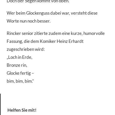
Doch der Segen kommt von oben.“
Wer beim Glockenguss dabei war, versteht diese
Worte nun noch besser.
Rincker senior zitierte zudem eine kurze, humorvolle
Fassung, die dem Komiker Heinz Erhardt
zugeschrieben wird:
„Loch in Erde,
Bronze rin,
Glocke fertig –
bim, bim, bim.“
Helfen Sie mit!