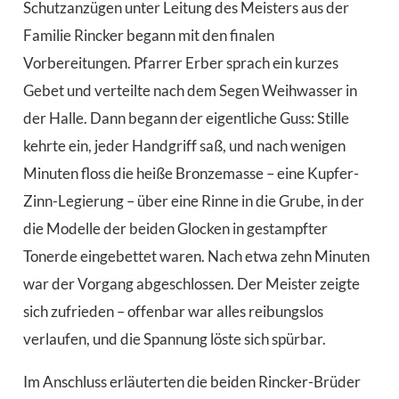
Schutzanzügen unter Leitung des Meisters aus der
Familie Rincker begann mit den finalen
Vorbereitungen. Pfarrer Erber sprach ein kurzes
Gebet und verteilte nach dem Segen Weihwasser in
der Halle. Dann begann der eigentliche Guss: Stille
kehrte ein, jeder Handgriff saß, und nach wenigen
Minuten floss die heiße Bronzemasse – eine Kupfer-
Zinn-Legierung – über eine Rinne in die Grube, in der
die Modelle der beiden Glocken in gestampfter
Tonerde eingebettet waren. Nach etwa zehn Minuten
war der Vorgang abgeschlossen. Der Meister zeigte
sich zufrieden – offenbar war alles reibungslos
verlaufen, und die Spannung löste sich spürbar.
Im Anschluss erläuterten die beiden Rincker-Brüder