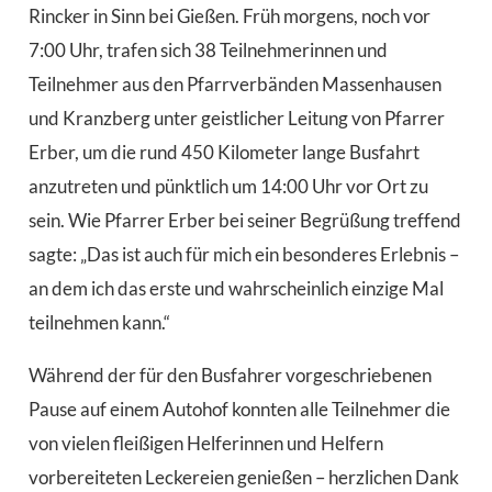
Rincker in Sinn bei Gießen. Früh morgens, noch vor
7:00 Uhr, trafen sich 38 Teilnehmerinnen und
Teilnehmer aus den Pfarrverbänden Massenhausen
und Kranzberg unter geistlicher Leitung von Pfarrer
Erber, um die rund 450 Kilometer lange Busfahrt
anzutreten und pünktlich um 14:00 Uhr vor Ort zu
sein. Wie Pfarrer Erber bei seiner Begrüßung treffend
sagte: „Das ist auch für mich ein besonderes Erlebnis –
an dem ich das erste und wahrscheinlich einzige Mal
teilnehmen kann.“
Während der für den Busfahrer vorgeschriebenen
Pause auf einem Autohof konnten alle Teilnehmer die
von vielen fleißigen Helferinnen und Helfern
vorbereiteten Leckereien genießen – herzlichen Dank