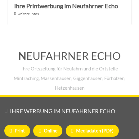
Ihre Printwerbung im Neufahrner Echo
weitere Infos
N
EUFAHRNER ECHO
Ihre Ortszeitung für Neufahrn und die Ortsteile
Mintraching, Massenhausen, Giggenhausen, Fürholzen,
Hetzenhausen
IHRE WERBUNG IM NEUFAHRNER ECHO
Print
Online
Mediadaten (PDF)