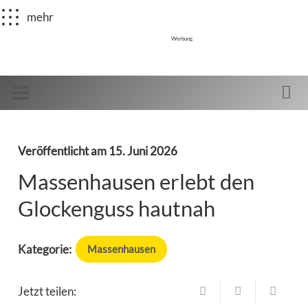
mehr
Werbung
Veröffentlicht am
15. Juni 2026
Massenhausen erlebt den
Glockenguss hautnah
Kategorie:
Massenhausen
Jetzt teilen: