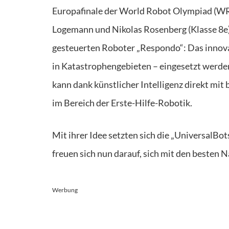
Europafinale der World Robot Olympiad (WRO)
Logemann und Nikolas Rosenberg (Klasse 8e) 
gesteuerten Roboter „Respondo“: Das innovati
in Katastrophengebieten – eingesetzt werden.
kann dank künstlicher Intelligenz direkt mit 
im Bereich der Erste-Hilfe-Robotik.
Mit ihrer Idee setzten sich die „UniversalB
freuen sich nun darauf, sich mit den besten
Werbung