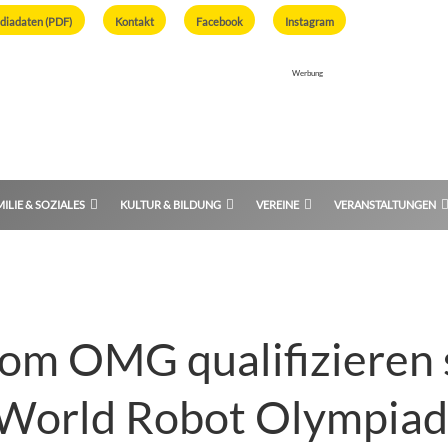
diadaten (PDF)
Kontakt
Facebook
Instagram
Werbung
ILIE & SOZIALES
KULTUR & BILDUNG
VEREINE
VERANSTALTUNGEN
om OMG qualifizieren s
 World Robot Olympiad