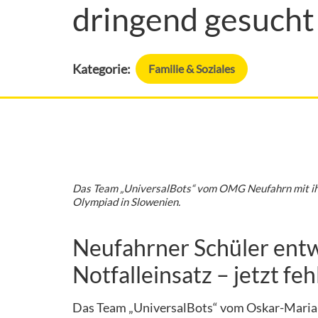
dringend gesucht
Kategorie:
Familie & Soziales
Das Team „UniversalBots“ vom OMG Neufahrn mit ihr
Olympiad in Slowenien.
Neufahrner Schüler entw
Notfalleinsatz – jetzt fe
Das Team „UniversalBots“ vom Oskar-Maria