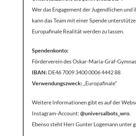
Wer das Engagement der Jugendlichen und ih
kann das Team mit einer Spende unterstützen
Europafinale Realität werden zu lassen.
Spendenkonto:
Förderverein des Oskar-Maria-Graf-Gymna
IBAN:
DE46 7009 3400 0006 4442 88
Verwendungszweck:
„Europafinale“
Weitere Informationen gibt es auf der Webs
Instagram-Account:
@universalbots_wro
.
Ebenso steht Herr Gunter Logemann unter
g