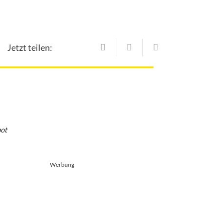
Jetzt teilen:
bot
Werbung