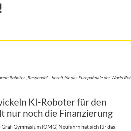
!
em Roboter „Respondo“ – bereit für das Europafinale der World Ro
ickeln KI-Roboter für den
hlt nur noch die Finanzierung
-Graf-Gymnasium (OMG) Neufahrn hat sich für das