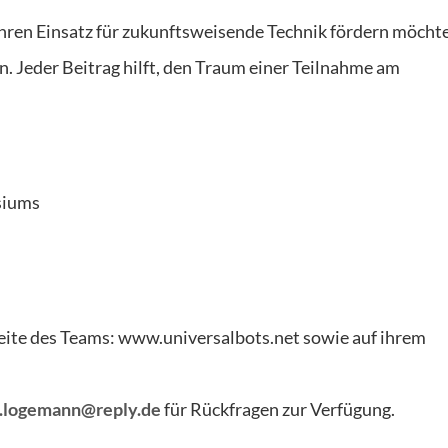
ren Einsatz für zukunftsweisende Technik fördern möchte
. Jeder Beitrag hilft, den Traum einer Teilnahme am
siums
eite des Teams: www.universalbots.net sowie auf ihrem
.logemann@reply.de
für Rückfragen zur Verfügung.