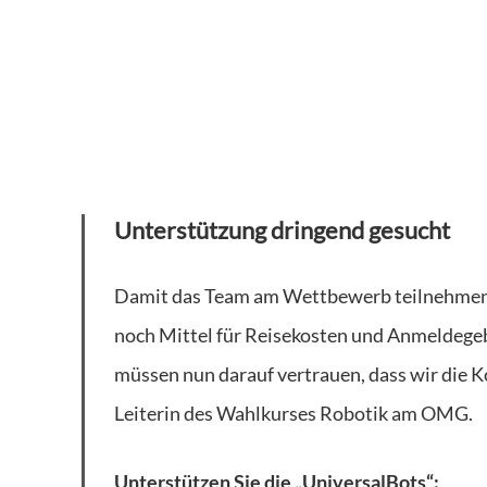
Unterstützung dringend gesucht
Damit das Team am Wettbewerb teilnehmen ka
noch Mittel für Reisekosten und Anmeldege
müssen nun darauf vertrauen, dass wir die 
Leiterin des Wahlkurses Robotik am OMG.
Unterstützen Sie die „UniversalBots“: