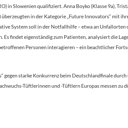
 in Slowenien qualifiziert. Anna Boyko (Klasse 9a), Tris
überzeugten in der Kategorie „Future Innovators“ mit ihr
ve System soll in der Notfallhilfe – etwa an Unfallorten 
 Es findet eigenständig zum Patienten, analysiert die Lag
betroffenen Personen interagieren – ein beachtlicher Forts
ots“ gegen starke Konkurrenz beim Deutschlandfinale durch
 Nachwuchs-Tüftlerinnen und -Tüftlern Europas messen zu d