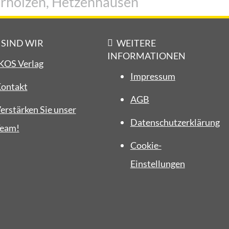
rholzen, Hetzenhausen
 SIND WIR
WEITERE
INFORMATIONEN
KOS Verlag
Impressum
ontakt
AGB
erstärken Sie unser
Datenschutzerklärung
eam!
Cookie-
Einstellungen