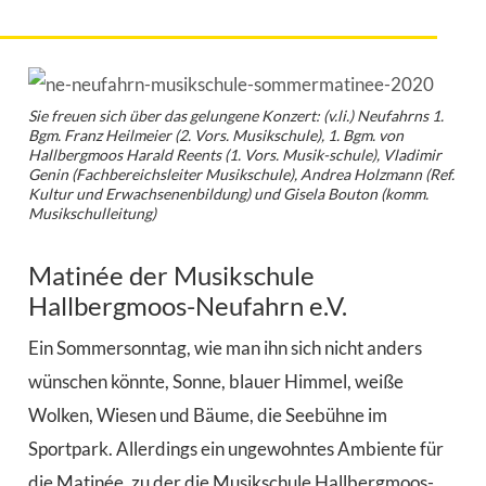
Sie freuen sich über das gelungene Konzert: (v.li.) Neufahrns 1.
Bgm. Franz Heilmeier (2. Vors. Musikschule), 1. Bgm. von
Hallbergmoos Harald Reents (1. Vors. Musik-schule), Vladimir
Genin (Fachbereichsleiter Musikschule), Andrea Holzmann (Ref.
Kultur und Erwachsenenbildung) und Gisela Bouton (komm.
Musikschulleitung)
Matinée der Musikschule
Hallbergmoos-Neufahrn e.V.
Ein Sommersonntag, wie man ihn sich nicht anders
wünschen könnte, Sonne, blauer Himmel, weiße
Wolken, Wiesen und Bäume, die Seebühne im
Sportpark. Allerdings ein ungewohntes Ambiente für
die Matinée, zu der die Musikschule Hallbergmoos-