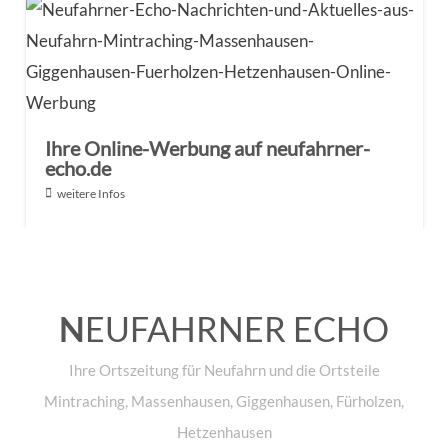
Ihre Online-Werbung auf neufahrner-
echo.de
weitere Infos
N
EUFAHRNER ECHO
Ihre Ortszeitung für Neufahrn und die Ortsteile
Mintraching, Massenhausen, Giggenhausen, Fürholzen,
Hetzenhausen