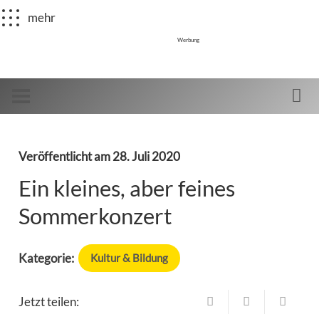
mehr
Werbung
Veröffentlicht am
28. Juli 2020
Ein kleines, aber feines
Sommerkonzert
Kategorie:
Kultur & Bildung
Jetzt teilen: