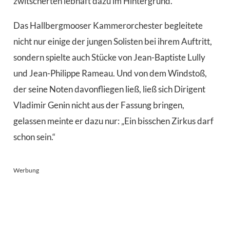
zwitscherten lebhaft dazu im Hintergrund.
Das Hallbergmooser Kammerorchester begleitete
nicht nur einige der jungen Solisten bei ihrem Auftritt,
sondern spielte auch Stücke von Jean-Baptiste Lully
und Jean-Philippe Rameau. Und von dem Windstoß,
der seine Noten davonfliegen ließ, ließ sich Dirigent
Vladimir Genin nicht aus der Fassung bringen,
gelassen meinte er dazu nur: „Ein bisschen Zirkus darf
schon sein.“
Werbung