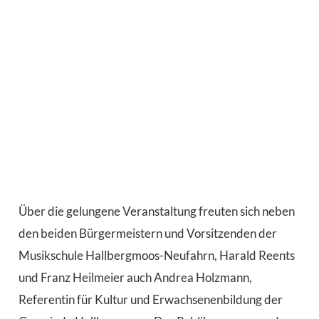
Über die gelungene Veranstaltung freuten sich neben
den beiden Bürgermeistern und Vorsitzenden der
Musikschule Hallbergmoos-Neufahrn, Harald Reents
und Franz Heilmeier auch Andrea Holzmann,
Referentin für Kultur und Erwachsenenbildung der