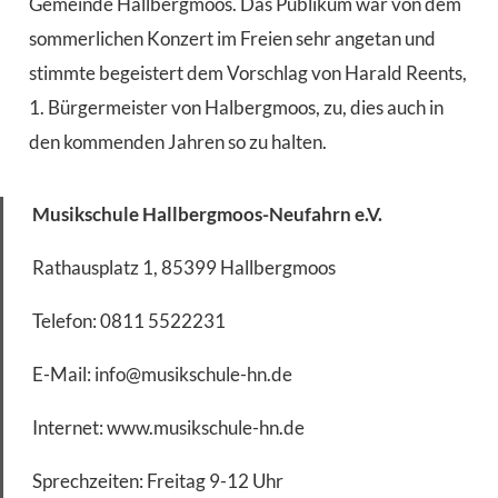
Gemeinde Hallbergmoos. Das Publikum war von dem
sommerlichen Konzert im Freien sehr angetan und
stimmte begeistert dem Vorschlag von Harald Reents,
1. Bürgermeister von Halbergmoos, zu, dies auch in
den kommenden Jahren so zu halten.
Musikschule Hallbergmoos-Neufahrn e.V.
Rathausplatz 1, 85399 Hallbergmoos
Telefon: 0811 5522231
E-Mail: info@musikschule-hn.de
Internet: www.musikschule-hn.de
Sprechzeiten: Freitag 9-12 Uhr