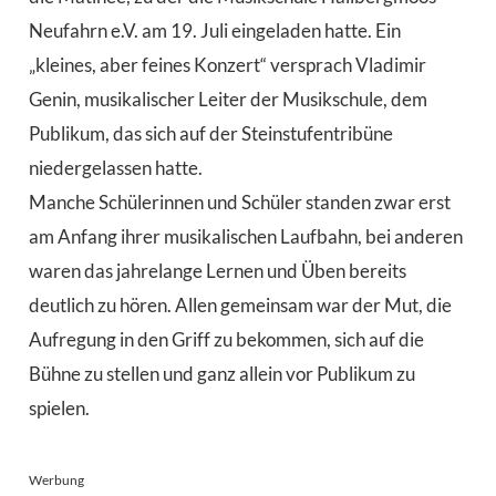
Neufahrn e.V. am 19. Juli eingeladen hatte. Ein
„kleines, aber feines Konzert“ versprach Vladimir
Genin, musikalischer Leiter der Musikschule, dem
Publikum, das sich auf der Steinstufentribüne
niedergelassen hatte.
Manche Schülerinnen und Schüler standen zwar erst
am Anfang ihrer musikalischen Laufbahn, bei anderen
waren das jahrelange Lernen und Üben bereits
deutlich zu hören. Allen gemeinsam war der Mut, die
Aufregung in den Griff zu bekommen, sich auf die
Bühne zu stellen und ganz allein vor Publikum zu
spielen.
Werbung