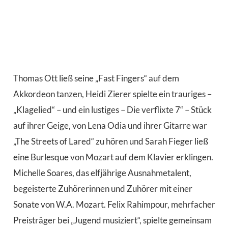
Thomas Ott ließ seine „Fast Fingers“ auf dem
Akkordeon tanzen, Heidi Zierer spielte ein trauriges –
„Klagelied“ – und ein lustiges – Die verflixte 7“ – Stück
auf ihrer Geige, von Lena Odia und ihrer Gitarre war
„The Streets of Lared“ zu hören und Sarah Fieger ließ
eine Burlesque von Mozart auf dem Klavier erklingen.
Michelle Soares, das elfjährige Ausnahmetalent,
begeisterte Zuhörerinnen und Zuhörer mit einer
Sonate von W.A. Mozart. Felix Rahimpour, mehrfacher
Preisträger bei „Jugend musiziert“, spielte gemeinsam