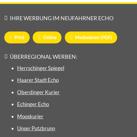
IHRE WERBUNG IM NEUFAHRNER ECHO
Print
Online
Mediadaten (PDF)
ÜBERREGIONAL WERBEN:
Herrschinger Spiegel
Haarer Stadt Echo
Oberdinger Kurier
Echinger Echo
Mooskurier
Unser Putzbrunn