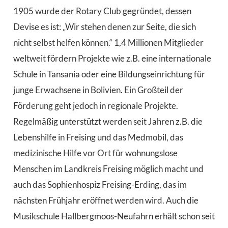
1905 wurde der Rotary Club gegründet, dessen
Devise es ist: „Wir stehen denen zur Seite, die sich
nicht selbst helfen können.“ 1,4 Millionen Mitglieder
weltweit fördern Projekte wie z.B. eine internationale
Schule in Tansania oder eine Bildungseinrichtung für
junge Erwachsene in Bolivien. Ein Großteil der
Förderung geht jedoch in regionale Projekte.
Regelmäßig unterstützt werden seit Jahren z.B. die
Lebenshilfe in Freising und das Medmobil, das
medizinische Hilfe vor Ort für wohnungslose
Menschen im Landkreis Freising möglich macht und
auch das Sophienhospiz Freising-Erding, das im
nächsten Frühjahr eröffnet werden wird. Auch die
Musikschule Hallbergmoos-Neufahrn erhält schon seit