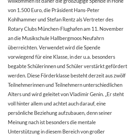
willkommen ist daher die großzügige Spende in Höhe
von 1.500 Euro, die Präsident Hans-Peter
Kohlhammer und Stefan Rentz als Vertreter des
Rotary Clubs München-Flughafen am 11. November
an die Musikschule Hallbergmoos Neufahrn
überreichten. Verwendet wird die Spende
vorwiegend für eine Klasse, in der u.a. besonders
begabte Schülerinnen und Schüler verstärkt gefördert
werden. Diese Förderklasse besteht derzeit aus zwölf
Teilnehmerinnen und Teilnehmern unterschiedlichen
Alters und wird geleitet von Vladimir Genin. „Er steht
voll hinter allem und achtet auch darauf, eine
persönliche Beziehung aufzubauen, denn seiner
Meinung nach ist besonders die mentale
Unterstützung in diesem Bereich von großer