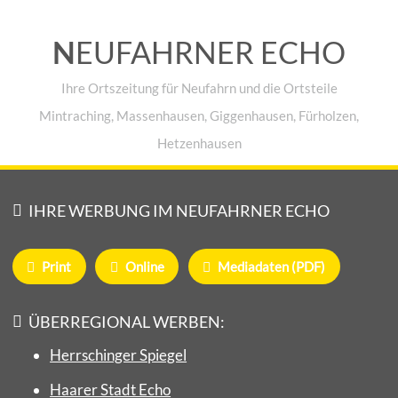
N
EUFAHRNER ECHO
Ihre Ortszeitung für Neufahrn und die Ortsteile
Mintraching, Massenhausen, Giggenhausen, Fürholzen,
Hetzenhausen
IHRE WERBUNG IM NEUFAHRNER ECHO
Print
Online
Mediadaten (PDF)
ÜBERREGIONAL WERBEN:
Herrschinger Spiegel
Haarer Stadt Echo