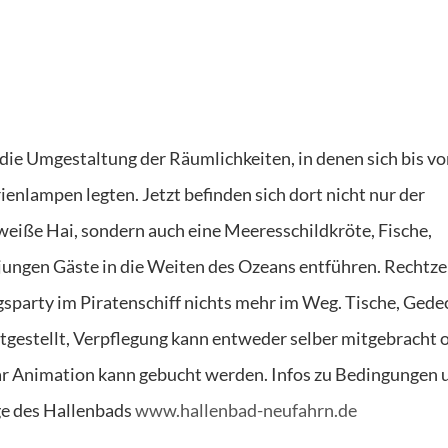
die Umgestaltung der Räumlichkeiten, in denen sich bis vo
enlampen legten. Jetzt befinden sich dort nicht nur der
 weiße Hai, sondern auch eine Meeresschildkröte, Fische,
jungen Gäste in die Weiten des Ozeans entführen. Rechtze
gsparty im Piratenschiff nichts mehr im Weg. Tische, Gede
estellt, Verpflegung kann entweder selber mitgebracht 
ar Animation kann gebucht werden. Infos zu Bedingungen 
ge des Hallenbads
www.hallenbad-neufahrn.de