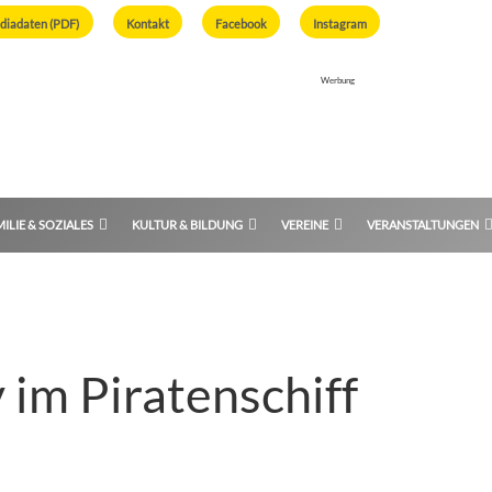
diadaten (PDF)
Kontakt
Facebook
Instagram
Werbung
ILIE & SOZIALES
KULTUR & BILDUNG
VEREINE
VERANSTALTUNGEN
 im Piratenschiff