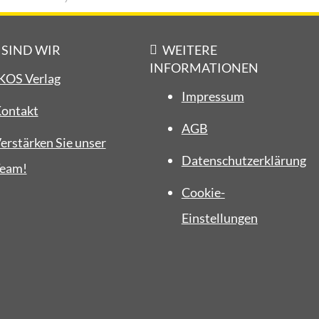
 SIND WIR
WEITERE
INFORMATIONEN
KOS Verlag
Impressum
ontakt
AGB
erstärken Sie unser
Datenschutzerklärung
eam!
Cookie-
Einstellungen