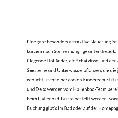
Eine ganz besonders attraktive Neuerung ist 
kurzem noch Sonnenhungrige unter die Solari
fliegende Holländer, die Schatzinsel und der
Seesterne und Unterwasserpflanzen, die die 
gebucht, steht einer coolen Kindergeburtsta
und Deko werden vom Hallenbad-Team bereitg
beim Hallenbad-Bistro bestellt werden. Sog
Buchung gibt’s im Bad oder auf der Homepa