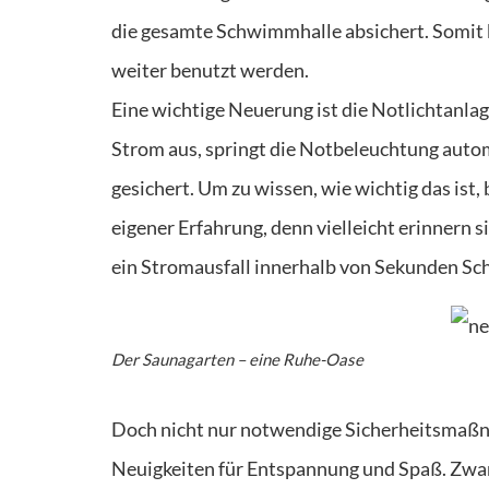
die gesamte Schwimmhalle absichert. Somit 
weiter benutzt werden.
Eine wichtige Neuerung ist die Notlichtanlag
Strom aus, springt die Notbeleuchtung auto
gesichert. Um zu wissen, wie wichtig das ist,
eigener Erfahrung, denn vielleicht erinnern s
ein Stromausfall innerhalb von Sekunden Sc
Der Saunagarten – eine Ruhe-Oase
Doch nicht nur notwendige Sicherheitsmaßnah
Neuigkeiten für Entspannung und Spaß. Zwar 