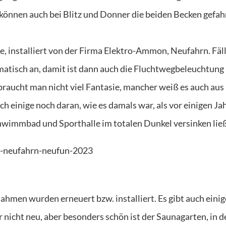
können auch bei Blitz und Donner die beiden Becken gefah
e, installiert von der Firma Elektro-Ammon, Neufahrn. Fäll
matisch an, damit ist dann auch die Fluchtwegbeleuchtung
 braucht man nicht viel Fantasie, mancher weiß es auch aus
ich einige noch daran, wie es damals war, als vor einigen Ja
hwimmbad und Sporthalle im totalen Dunkel versinken ließ
men wurden erneuert bzw. installiert. Es gibt auch einig
nicht neu, aber besonders schön ist der Saunagarten, in 