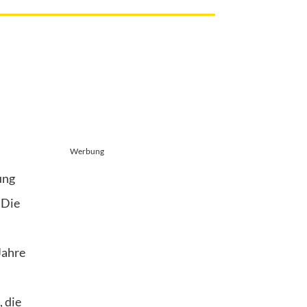
Werbung
ung
 Die
Jahre
, die