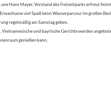
, wie Hans Mayer, Vorstand des Freizeitparks erfreut festst
 Erwachsene viel Spaß beim Wasserparcour im großen Bec
erung regelmäßig am Samstag geben.
ro. Vietnamesische und bayrische Gerichte werden angebote
nnenraum genießen kann.