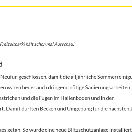
Freizeitpark) hält schon mal Ausschau!
d
Neufun geschlossen, damit die alljährliche Sommerreinig
n waren heuer auch dringend nötige Sanierungsarbeiten.
strichen und die Fugen im Hallenboden und in den
t. Damit dürften Becken und Umgebung für die nächsten 
ges getan. So wurde eine neue Blitzschutzanlage installiert