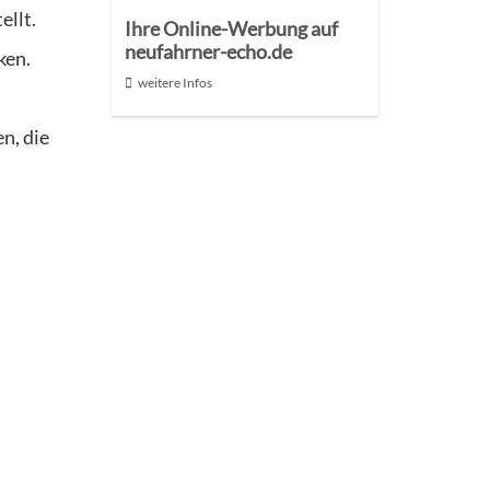
ellt.
Ihre Online-Werbung auf
neufahrner-echo.de
ken.
weitere Infos
n, die