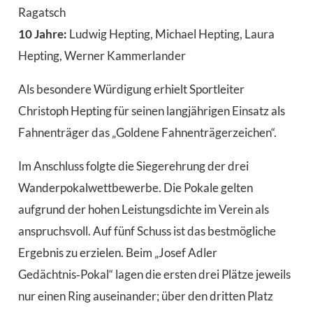
Ragatsch
10 Jahre:
Ludwig Hepting, Michael Hepting, Laura
Hepting, Werner Kammerlander
Als besondere Würdigung erhielt Sportleiter
Christoph Hepting für seinen langjährigen Einsatz als
Fahnenträger das „Goldene Fahnenträgerzeichen“.
Im Anschluss folgte die Siegerehrung der drei
Wanderpokalwettbewerbe. Die Pokale gelten
aufgrund der hohen Leistungsdichte im Verein als
anspruchsvoll. Auf fünf Schuss ist das bestmögliche
Ergebnis zu erzielen. Beim „Josef Adler
Gedächtnis‑Pokal“ lagen die ersten drei Plätze jeweils
nur einen Ring auseinander; über den dritten Platz