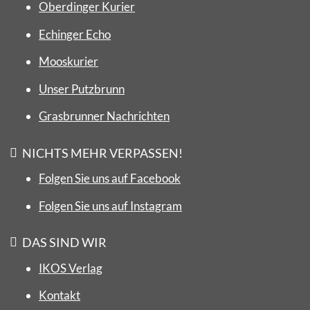
Oberdinger Kurier
Echinger Echo
Mooskurier
Unser Putzbrunn
Grasbrunner Nachrichten
NICHTS MEHR VERPASSEN!
Folgen Sie uns auf Facebook
Folgen Sie uns auf Instagram
DAS SIND WIR
IKOS Verlag
Kontakt