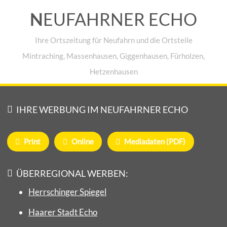
N
EUFAHRNER ECHO
Ihre Ortszeitung für Neufahrn und die Ortsteile
Mintraching, Massenhausen, Giggenhausen, Fürholzen,
Hetzenhausen
IHRE WERBUNG IM NEUFAHRNER ECHO
Print
Online
Mediadaten (PDF)
ÜBERREGIONAL WERBEN:
Herrschinger Spiegel
Haarer Stadt Echo