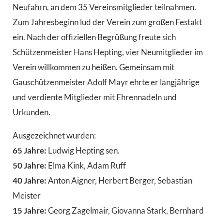
Neufahrn, an dem 35 Vereinsmitglieder teilnahmen.
Zum Jahresbeginn lud der Verein zum großen Festakt
ein. Nach der offiziellen Begrüßung freute sich
Schützenmeister Hans Hepting, vier Neumitglieder im
Verein willkommen zu heißen. Gemeinsam mit
Gauschützenmeister Adolf Mayr ehrte er langjährige
und verdiente Mitglieder mit Ehrennadeln und
Urkunden.
Ausgezeichnet wurden:
65 Jahre:
Ludwig Hepting sen.
50 Jahre:
Elma Kink, Adam Ruff
40 Jahre:
Anton Aigner, Herbert Berger, Sebastian
Meister
15 Jahre:
Georg Zagelmair, Giovanna Stark, Bernhard