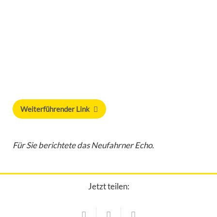
Weiterführender Link
Für Sie berichtete das Neufahrner Echo.
Jetzt teilen:
Sport