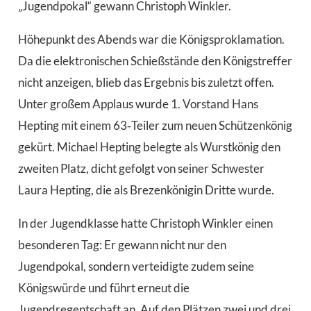
„Jugendpokal“ gewann Christoph Winkler.
Höhepunkt des Abends war die Königsproklamation.
Da die elektronischen Schießstände den Königstreffer
nicht anzeigen, blieb das Ergebnis bis zuletzt offen.
Unter großem Applaus wurde 1. Vorstand Hans
Hepting mit einem 63‑Teiler zum neuen Schützenkönig
gekürt. Michael Hepting belegte als Wurstkönig den
zweiten Platz, dicht gefolgt von seiner Schwester
Laura Hepting, die als Brezenkönigin Dritte wurde.
In der Jugendklasse hatte Christoph Winkler einen
besonderen Tag: Er gewann nicht nur den
Jugendpokal, sondern verteidigte zudem seine
Königswürde und führt erneut die
Jugendregentschaft an. Auf den Plätzen zwei und drei