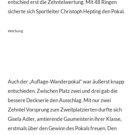
entschied erst die Zehntelwertung. Mit 48 Ringen
sicherte sich Sportleiter Christoph Hepting den Pokal.
Werbung
Auch der „Auflage‑Wanderpokal“ war äußerst knapp
entschieden. Zwischen Platz zwei und drei gab die
bessere Deckserie den Ausschlag. Mit nur zwei
Zehntel Vorsprung zum Zweitplatzierten durfte sich
Gisela Adler, amtierende Gaumeisterin ihrer Klasse,
erstmals über den Gewinn des Pokals freuen. Den