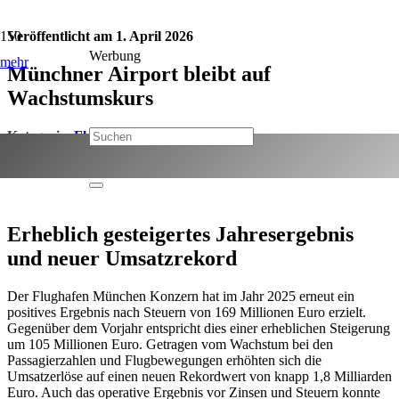
Veröffentlicht am
1. April 2026
Werbung
mehr
Münchner Airport bleibt auf
Wachstumskurs
Kategorie:
Flughafen München
Jetzt teilen:
Erheblich gesteigertes Jahresergebnis
und neuer Umsatzrekord
Der Flughafen München Konzern hat im Jahr 2025 erneut ein
positives Ergebnis nach Steuern von 169 Millionen Euro erzielt.
Gegenüber dem Vorjahr entspricht dies einer erheblichen Steigerung
um 105 Millionen Euro. Getragen vom Wachstum bei den
Passagierzahlen und Flugbewegungen erhöhten sich die
Umsatzerlöse auf einen neuen Rekordwert von knapp 1,8 Milliarden
Euro. Auch das operative Ergebnis vor Zinsen und Steuern konnte