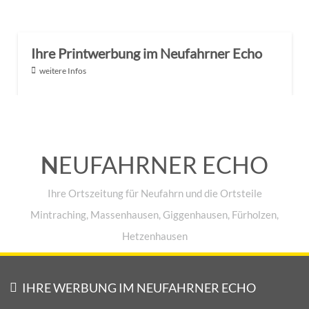
Ihre Printwerbung im Neufahrner Echo
weitere Infos
N
EUFAHRNER ECHO
Ihre Ortszeitung für Neufahrn und die Ortsteile
Mintraching, Massenhausen, Giggenhausen, Fürholzen,
Hetzenhausen
IHRE WERBUNG IM NEUFAHRNER ECHO