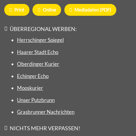
Print
Online
Mediadaten (PDF)
ÜBERREGIONAL WERBEN:
Herrschinger Spiegel
Haarer Stadt Echo
Oberdinger Kurier
Echinger Echo
Mooskurier
Unser Putzbrunn
Grasbrunner Nachrichten
NICHTS MEHR VERPASSEN!