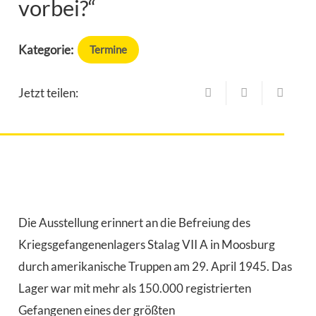
vorbei?“
Kategorie:
Termine
Jetzt teilen:
Die Ausstellung erinnert an die Befreiung des
Kriegsgefangenenlagers Stalag VII A in Moosburg
durch amerikanische Truppen am 29. April 1945. Das
Lager war mit mehr als 150.000 registrierten
Gefangenen eines der größten