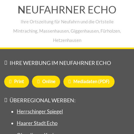
N
EUFAHRNER ECHO
Ihre Ortszeitung für Neufahrn und die Ortsteile
Mintraching, Massenhausen, Giggenhausen, Fürholzen,
Hetzenhausen
IHRE WERBUNG IM NEUFAHRNER ECHO
Print
Online
Mediadaten (PDF)
ÜBERREGIONAL WERBEN:
Herrschinger Spiegel
Haarer Stadt Echo