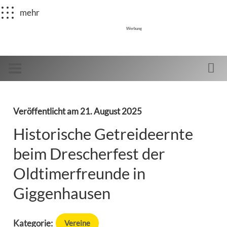
mehr
Werbung
Veröffentlicht am
21. August 2025
Historische Getreideernte
beim Drescherfest der
Oldtimerfreunde in
Giggenhausen
Kategorie:
Vereine