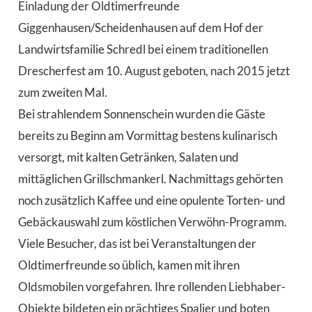
Einladung der Oldtimerfreunde
Giggenhausen/Scheidenhausen auf dem Hof der
Landwirtsfamilie Schredl bei einem traditionellen
Drescherfest am 10. August geboten, nach 2015 jetzt
zum zweiten Mal.
Bei strahlendem Sonnenschein wurden die Gäste
bereits zu Beginn am Vormittag bestens kulinarisch
versorgt, mit kalten Getränken, Salaten und
mittäglichen Grillschmankerl. Nachmittags gehörten
noch zusätzlich Kaffee und eine opulente Torten- und
Gebäckauswahl zum köstlichen Verwöhn-Programm.
Viele Besucher, das ist bei Veranstaltungen der
Oldtimerfreunde so üblich, kamen mit ihren
Oldsmobilen vorgefahren. Ihre rollenden Liebhaber-
Objekte bildeten ein prächtiges Spalier und boten