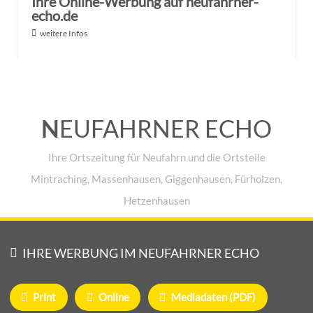
Ihre Online-Werbung auf neufahrner-
echo.de
weitere Infos
N
EUFAHRNER ECHO
Ihre Ortszeitung für Neufahrn und die Ortsteile
Mintraching, Massenhausen, Giggenhausen, Fürholzen,
Hetzenhausen
IHRE WERBUNG IM NEUFAHRNER ECHO
Print
Online
Mediadaten (PDF)