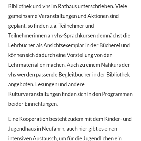
Bibliothek und vhs im Rathaus unterschrieben. Viele
gemeinsame Veranstaltungen und Aktionen sind
geplant, so finden u.a. Teilnehmer und
Teilnehmerinnen an vhs-Sprachkursen demnächst die
Lehrbücher als Ansichtsexemplar in der Bücherei und
können sich dadurch eine Vorstellung von den
Lehrmaterialien machen. Auch zu einem Nähkurs der
vhs werden passende Begleitbücher in der Bibliothek
angeboten. Lesungen und andere
Kulturveranstaltungen finden sich in den Programmen
beider Einrichtungen.
Eine Kooperation besteht zudem mit dem Kinder- und
Jugendhaus in Neufahrn, auch hier gibt es einen
intensiven Austausch, um für die Jugendlichen ein