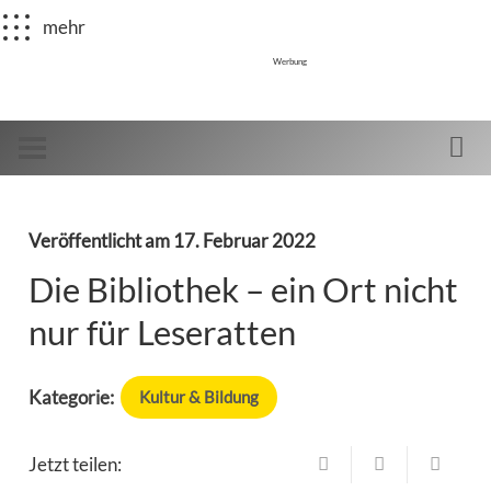
mehr
Werbung
Veröffentlicht am
17. Februar 2022
Die Bibliothek – ein Ort nicht
nur für Leseratten
Kategorie:
Kultur & Bildung
Jetzt teilen: