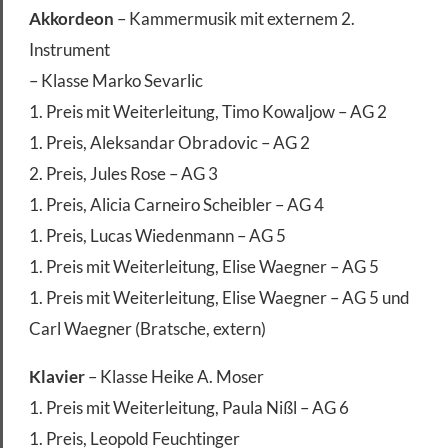
Akkordeon
– Kammermusik mit externem 2.
Instrument
– Klasse Marko Sevarlic
1. Preis mit Weiterleitung, Timo Kowaljow – AG 2
1. Preis, Aleksandar Obradovic – AG 2
2. Preis, Jules Rose – AG 3
1. Preis, Alicia Carneiro Scheibler – AG 4
1. Preis, Lucas Wiedenmann – AG 5
1. Preis mit Weiterleitung, Elise Waegner – AG 5
1. Preis mit Weiterleitung, Elise Waegner – AG 5 und
Carl Waegner (Bratsche, extern)
Klavier
– Klasse Heike A. Moser
1. Preis mit Weiterleitung, Paula Nißl – AG 6
1. Preis, Leopold Feuchtinger