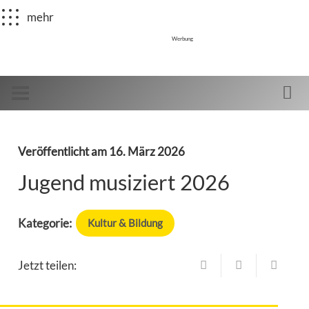
mehr
Werbung
Veröffentlicht am
16. März 2026
Jugend musiziert 2026
Kategorie:
Kultur & Bildung
Jetzt teilen: