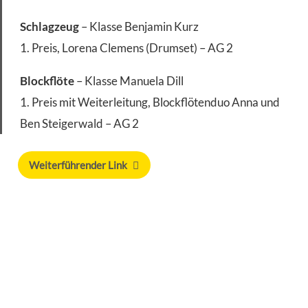
Schlagzeug
– Klasse Benjamin Kurz
1. Preis, Lorena Clemens (Drumset) – AG 2
Blockflöte
– Klasse Manuela Dill
1. Preis mit Weiterleitung, Blockflötenduo Anna und
Ben Steigerwald – AG 2
Weiterführender Link