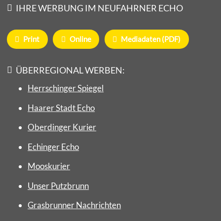
IHRE WERBUNG IM NEUFAHRNER ECHO
Print
Online
Mediadaten (PDF)
ÜBERREGIONAL WERBEN:
Herrschinger Spiegel
Haarer Stadt Echo
Oberdinger Kurier
Echinger Echo
Mooskurier
Unser Putzbrunn
Grasbrunner Nachrichten