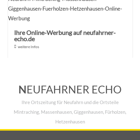
Ihre Online-Werbung auf neufahrner-
echo.de
weitere Infos
N
EUFAHRNER ECHO
Ihre Ortszeitung für Neufahrn und die Ortsteile
Mintraching, Massenhausen, Giggenhausen, Fürholzen,
Hetzenhausen