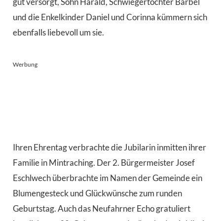
gut versorgt, Sohn Harald, Schwiegertochter Bärbel
und die Enkelkinder Daniel und Corinna kümmern sich
ebenfalls liebevoll um sie.
Werbung
Ihren Ehrentag verbrachte die Jubilarin inmitten ihrer
Familie in Mintraching. Der 2. Bürgermeister Josef
Eschlwech überbrachte im Namen der Gemeinde ein
Blumengesteck und Glückwünsche zum runden
Geburtstag. Auch das Neufahrner Echo gratuliert