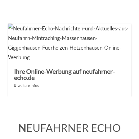
Ihre Online-Werbung auf neufahrner-
echo.de
weitere Infos
N
EUFAHRNER ECHO