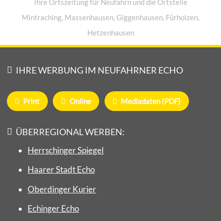
Ihre Ortszeitung für Neufahrn und die Ortsteile
Mintraching, Massenhausen, Giggenhausen, Fürholzen,
Hetzenhausen
IHRE WERBUNG IM NEUFAHRNER ECHO
Print
Online
Mediadaten (PDF)
ÜBERREGIONAL WERBEN:
Herrschinger Spiegel
Haarer Stadt Echo
Oberdinger Kurier
Echinger Echo