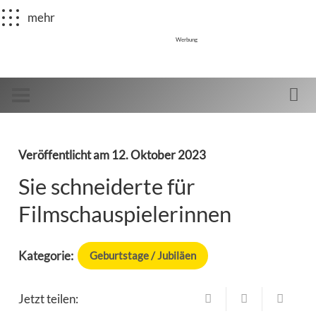
mehr
Werbung
Veröffentlicht am
12. Oktober 2023
Sie schneiderte für
Filmschauspielerinnen
Kategorie:
Geburtstage / Jubiläen
Jetzt teilen: