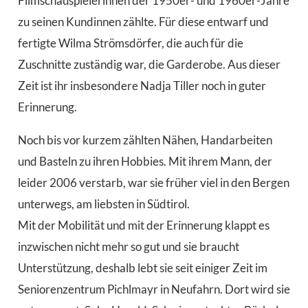
Filmschauspielerinnen der 1950er- und 1960er-Jahre
zu seinen Kundinnen zählte. Für diese entwarf und
fertigte Wilma Strömsdörfer, die auch für die
Zuschnitte zuständig war, die Garderobe. Aus dieser
Zeit ist ihr insbesondere Nadja Tiller noch in guter
Erinnerung.
Noch bis vor kurzem zählten Nähen, Handarbeiten
und Basteln zu ihren Hobbies. Mit ihrem Mann, der
leider 2006 verstarb, war sie früher viel in den Bergen
unterwegs, am liebsten in Südtirol.
Mit der Mobilität und mit der Erinnerung klappt es
inzwischen nicht mehr so gut und sie braucht
Unterstützung, deshalb lebt sie seit einiger Zeit im
Seniorenzentrum Pichlmayr in Neufahrn. Dort wird sie