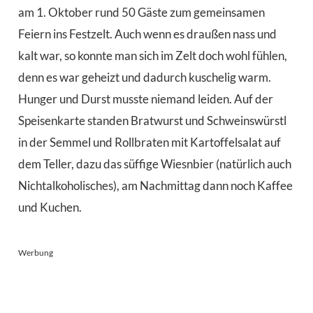
am 1. Oktober rund 50 Gäste zum gemeinsamen
Feiern ins Festzelt. Auch wenn es draußen nass und
kalt war, so konnte man sich im Zelt doch wohl fühlen,
denn es war geheizt und dadurch kuschelig warm.
Hunger und Durst musste niemand leiden. Auf der
Speisenkarte standen Bratwurst und Schweinswürstl
in der Semmel und Rollbraten mit Kartoffelsalat auf
dem Teller, dazu das süffige Wiesnbier (natürlich auch
Nichtalkoholisches), am Nachmittag dann noch Kaffee
und Kuchen.
Werbung