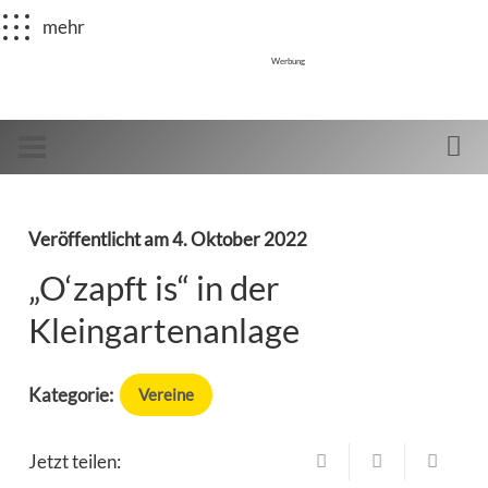
mehr
Werbung
Veröffentlicht am
4. Oktober 2022
„O‘zapft is“ in der
Kleingartenanlage
Kategorie:
Vereine
Jetzt teilen: