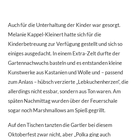
Auch für die Unterhaltung der Kinder war gesorgt.
Melanie Kappel-Kleinert hatte sich für die
Kinderbetreuung zur Verfügung gestellt und sich so
einiges ausgedacht. In einem Extra-Zelt durfte der
Gartennachwuchs basteln und es entstanden kleine
Kunstwerke aus Kastanien und Wolle und – passend
zum Anlass – hübsch verzierte „Lebkuchenherzen“, die
allerdings nicht essbar, sondern aus Ton waren. Am
späten Nachmittag wurden über der Feuerschale
sogar noch Marshmallows am Spieß gegrillt.
Auf den Tischen tanzten die Gartler bei diesem
Oktoberfest zwar nicht, aber „Polka ging auch