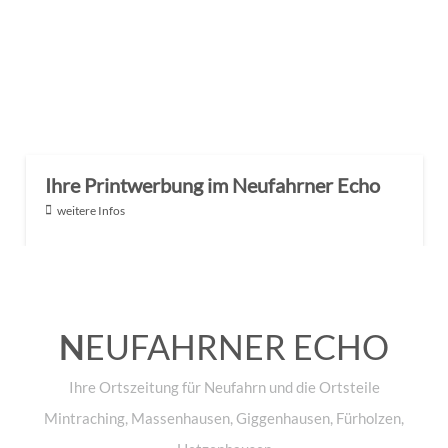
Ihre Printwerbung im Neufahrner Echo
weitere Infos
N
EUFAHRNER ECHO
Ihre Ortszeitung für Neufahrn und die Ortsteile
Mintraching, Massenhausen, Giggenhausen, Fürholzen,