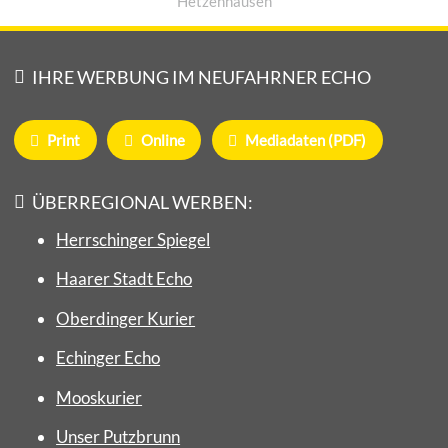
Hetzenhausen
IHRE WERBUNG IM NEUFAHRNER ECHO
Print
Online
Mediadaten (PDF)
ÜBERREGIONAL WERBEN:
Herrschinger Spiegel
Haarer Stadt Echo
Oberdinger Kurier
Echinger Echo
Mooskurier
Unser Putzbrunn