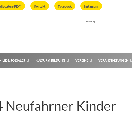
diadaten (PDF)
Kontakt
Facebook
Instagram
Werbung
ILIE & SOZIALES
KULTUR & BILDUNG
VEREINE
VERANSTALTUNGEN
74 Neufahrner Kinder