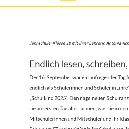
Jahnschule: Klasse 1b mit ihrer Lehrerin Antonia Ac
Endlich lesen, schreiben
Der 16. September war ein aufregender Tag 
endlich als Schülerinnen und Schüler in „ihr
„Schulkind 2025“. Den nagelneuen Schulranze
sie am ersten Tag alles kennen, was sie in de
Mitschülerinnen und Mitschüler und ihr Klass
Schule am Fürholzer Weg in ihr Schulleben, i