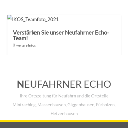
Verstärken Sie unser Neufahrner Echo-
Team!
weitere Infos
N
EUFAHRNER ECHO
Ihre Ortszeitung für Neufahrn und die Ortsteile
Mintraching, Massenhausen, Giggenhausen, Fürholzen,
Hetzenhausen