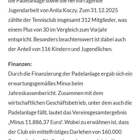
die Padelanlage sowie die hervorragende
Jugendarbeit von Anita Koczy. Zum 31.12.2025
zählte der Tennisclub insgesamt 312 Mitglieder, was
einem Plus von 30 im Vergleich zum Vorjahr
entspricht. Besonders beachtenswert ist dabei auch
der Anteil von 116 Kindern und Jugendlichen.
Finanzen:
Durch die Finanzierung der Padelanlage ergab sich ein
erwartungsgemäßes Minus beim
Jahreskassenbericht. Zusammen mit dem
wirtschaftlichen Geschäftsbetrieb, unter dem auch die
Padelanlage fällt, lautet das Vereinsgesamtergebnis
„Minus 11.886,37 Euro“. Wobei zu erwähnen ist, dass
der Club ein mittelfristiges Darlehen von 160.000