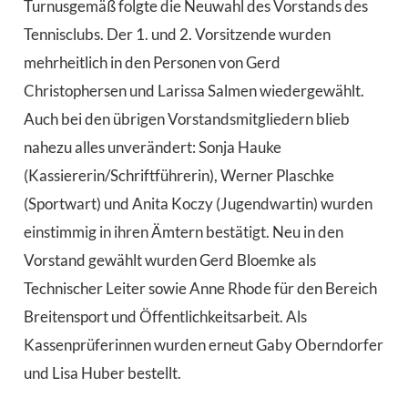
Turnusgemäß folgte die Neuwahl des Vorstands des
Tennisclubs. Der 1. und 2. Vorsitzende wurden
mehrheitlich in den Personen von Gerd
Christophersen und Larissa Salmen wiedergewählt.
Auch bei den übrigen Vorstandsmitgliedern blieb
nahezu alles unverändert: Sonja Hauke
(Kassiererin/Schriftführerin), Werner Plaschke
(Sportwart) und Anita Koczy (Jugendwartin) wurden
einstimmig in ihren Ämtern bestätigt. Neu in den
Vorstand gewählt wurden Gerd Bloemke als
Technischer Leiter sowie Anne Rhode für den Bereich
Breitensport und Öffentlichkeitsarbeit. Als
Kassenprüferinnen wurden erneut Gaby Oberndorfer
und Lisa Huber bestellt.