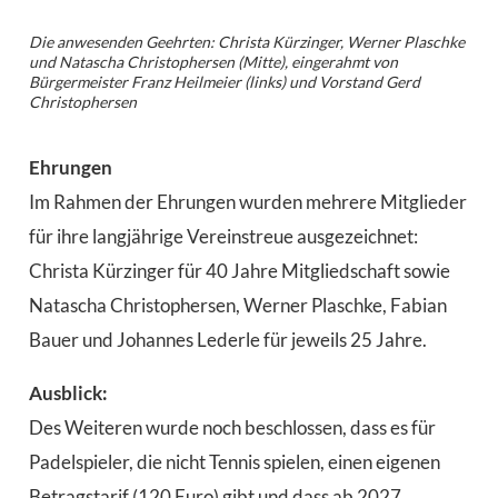
Die anwesenden Geehrten: Christa Kürzinger, Werner Plaschke
und Natascha Christophersen (Mitte), eingerahmt von
Bürgermeister Franz Heilmeier (links) und Vorstand Gerd
Christophersen
Ehrungen
Im Rahmen der Ehrungen wurden mehrere Mitglieder
für ihre langjährige Vereinstreue ausgezeichnet:
Christa Kürzinger für 40 Jahre Mitgliedschaft sowie
Natascha Christophersen, Werner Plaschke, Fabian
Bauer und Johannes Lederle für jeweils 25 Jahre.
Ausblick:
Des Weiteren wurde noch beschlossen, dass es für
Padelspieler, die nicht Tennis spielen, einen eigenen
Betragstarif (120 Euro) gibt und dass ab 2027