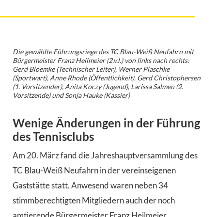
Die gewählte Führungsriege des TC Blau-Weiß Neufahrn mit
Bürgermeister Franz Heilmeier (2.v.l.) von links nach rechts:
Gerd Bloemke (Technischer Leiter), Werner Plaschke
(Sportwart), Anne Rhode (Öffentlichkeit), Gerd Christophersen
(1. Vorsitzender), Anita Koczy (Jugend), Larissa Salmen (2.
Vorsitzende) und Sonja Hauke (Kassier)
Wenige Änderungen in der Führung
des Tennisclubs
Am 20. März fand die Jahreshauptversammlung des
TC Blau-Weiß Neufahrn in der vereinseigenen
Gaststätte statt. Anwesend waren neben 34
stimmberechtigten Mitgliedern auch der noch
amtierende Bürgermeister Franz Heilmeier.