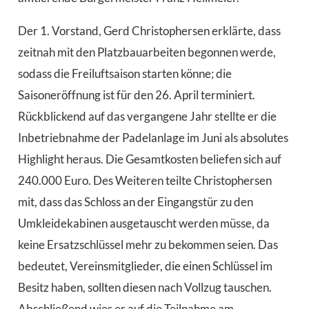
Der 1. Vorstand, Gerd Christophersen erklärte, dass
zeitnah mit den Platzbauarbeiten begonnen werde,
sodass die Freiluftsaison starten könne; die
Saisoneröffnung ist für den 26. April terminiert.
Rückblickend auf das vergangene Jahr stellte er die
Inbetriebnahme der Padelanlage im Juni als absolutes
Highlight heraus. Die Gesamtkosten beliefen sich auf
240.000 Euro. Des Weiteren teilte Christophersen
mit, dass das Schloss an der Eingangstür zu den
Umkleidekabinen ausgetauscht werden müsse, da
keine Ersatzschlüssel mehr zu bekommen seien. Das
bedeutet, Vereinsmitglieder, die einen Schlüssel im
Besitz haben, sollten diesen nach Vollzug tauschen.
Abschließend wies er auf die Teilnahme am