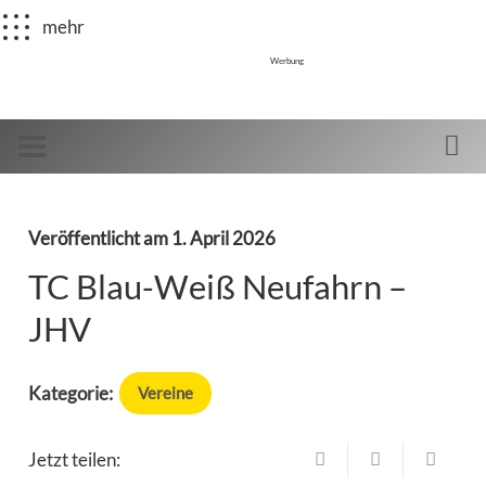
mehr
Werbung
Veröffentlicht am
1. April 2026
TC Blau-Weiß Neufahrn –
JHV
Kategorie:
Vereine
Jetzt teilen: