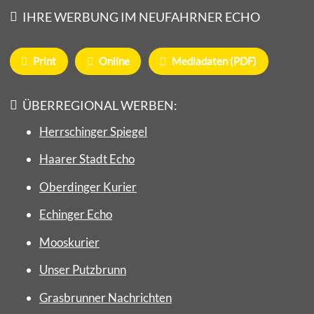
IHRE WERBUNG IM NEUFAHRNER ECHO
Print
Online
Mediadaten (PDF)
ÜBERREGIONAL WERBEN:
Herrschinger Spiegel
Haarer Stadt Echo
Oberdinger Kurier
Echinger Echo
Mooskurier
Unser Putzbrunn
Grasbrunner Nachrichten