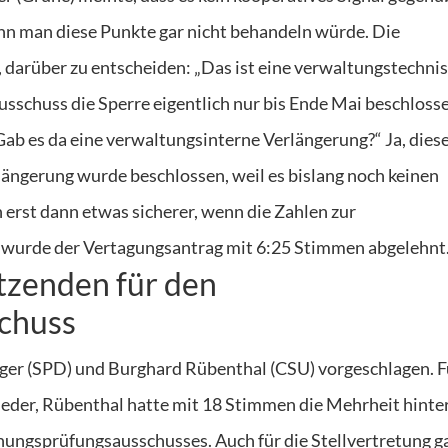
nn man diese Punkte gar nicht behandeln würde. Die
 darüber zu entscheiden: „Das ist eine verwaltungstechni
ausschuss die Sperre eigentlich nur bis Ende Mai beschloss
ab es da eine verwaltungsinterne Verlängerung?“ Ja, dies
ängerung wurde beschlossen, weil es bislang noch keinen
 erst dann etwas sicherer, wenn die Zahlen zur
wurde der Vertagungsantrag mit 6:25 Stimmen abgelehnt
tzenden für den
chuss
ger (SPD) und Burghard Rübenthal (CSU) vorgeschlagen. Fu
der, Rübenthal hatte mit 18 Stimmen die Mehrheit hinter
ungsprüfungsausschusses. Auch für die Stellvertretung g