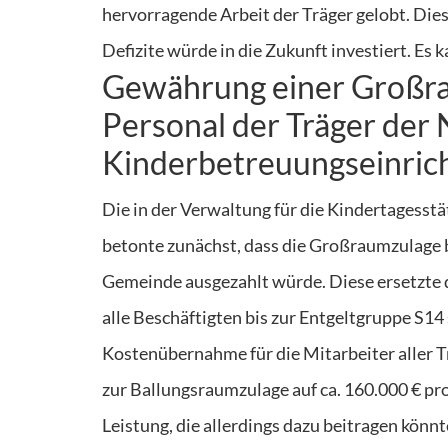
hervorragende Arbeit der Träger gelobt. Dies
Defizite würde in die Zukunft investiert. E
Gewährung einer Großra
Personal der Träger der
Kinderbetreuungseinric
Die in der Verwaltung für die Kindertagess
betonte zunächst, dass die Großraumzulage be
Gemeinde ausgezahlt würde. Diese ersetzte 
alle Beschäftigten bis zur Entgeltgruppe S14
Kostenübernahme für die Mitarbeiter aller
zur Ballungsraumzulage auf ca. 160.000 € pro 
Leistung, die allerdings dazu beitragen könnt