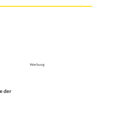
Werbung
e der