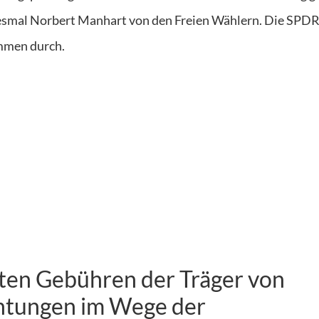
esmal Norbert Manhart von den Freien Wählern. Die SPDR
immen durch.
en Gebühren der Träger von
htungen im Wege der