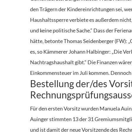
den Trägern der Kindereinrichtungen sei, we
Haushaltssperre verbiete es außerdem nicht,
und keine politische Sache.“ Dass der Ferien
hätte, betonte Thomas Seidenberger (FW): „G
es, so Kämmerer Johann Halbinger: „Die Verl
Nachtragshaushalt gibt.“ Die Finanzen wären
Einkommensteuer im Juli kommen. Dennoch 
Bestellung der/des Vorsi
Rechnungsprüfungsauss
Für den ersten Vorsitz wurden Manuela Auin
Auinger stimmten 13 der 31 Gremiumsmitglie
und ist damit der neue Vorsitzende des Rechn