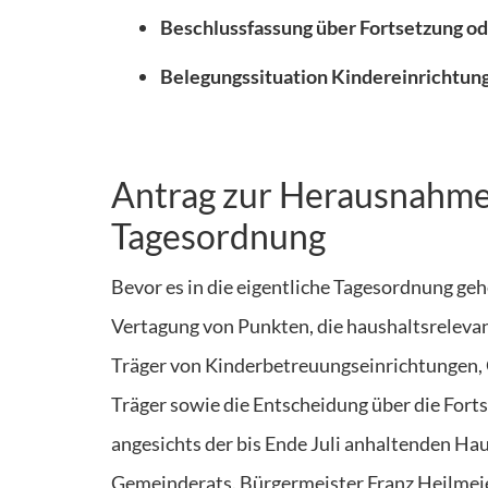
Beschlussfassung über Fortsetzung 
Belegungssituation Kindereinrichtun
Antrag zur Herausnahme 
Tagesordnung
Bevor es in die eigentliche Tagesordnung ge
Vertagung von Punkten, die haushaltsrelevan
Träger von Kinderbetreuungseinrichtungen, 
Träger sowie die Entscheidung über die Fo
angesichts der bis Ende Juli anhaltenden Hau
Gemeinderats. Bürgermeister Franz Heilmeier