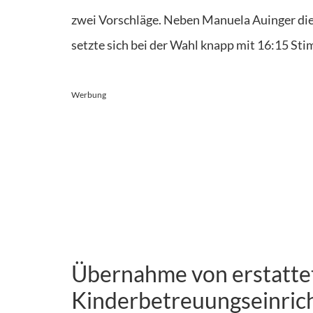
zwei Vorschläge. Neben Manuela Auinger di
setzte sich bei der Wahl knapp mit 16:15 St
Werbung
Übernahme von erstattet
Kinderbetreuungseinric