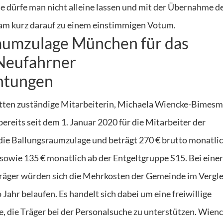
e dürfe man nicht alleine lassen und mit der Übernahme d
s kam kurz darauf zu einem einstimmigen Votum.
umzulage München für das
 Neufahrner
htungen
tätten zuständige Mitarbeiterin, Michaela Wiencke-Bimesm
reits seit dem 1. Januar 2020 für die Mitarbeiter der
die Ballungsraumzulage und beträgt 270 € brutto monatlich
 sowie 135 € monatlich ab der Entgeltgruppe S15. Bei einer
 Träger würden sich die Mehrkosten der Gemeinde im Vergl
Jahr belaufen. Es handelt sich dabei um eine freiwillige
e, die Träger bei der Personalsuche zu unterstützen. Wien