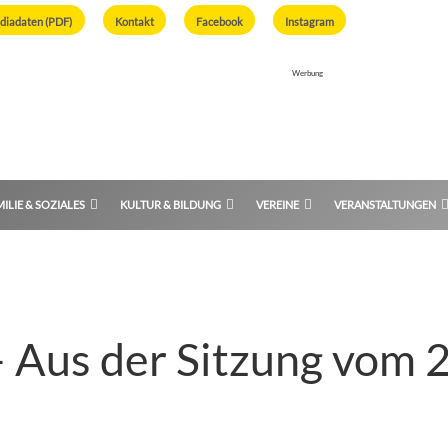
diadaten (PDF)
Kontakt
Facebook
Instagram
Werbung
ILIE & SOZIALES
KULTUR & BILDUNG
VEREINE
VERANSTALTUNGEN
us der Sitzung vom 2