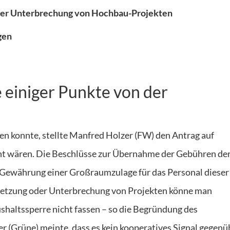
oder Unterbrechung von Hochbau-Projekten
gen
einiger Punkte von der
hen konnte, stellte Manfred Holzer (FW) den Antrag auf
t wären. Die Beschlüsse zur Übernahme der Gebühren de
Gewährung einer Großraumzulage für das Personal dieser
rtsetzung oder Unterbrechung von Projekten könne man
shaltssperre nicht fassen – so die Begründung des
 (Grüne) meinte, dass es kein kooperatives Signal gegenü