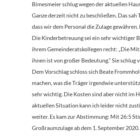
Bimesmeier schlug wegen der aktuellen Haush
Ganze derzeit nicht zu beschließen. Das sah 
dass wir dem Personal die Zulage gewähren. 
Die Kinderbetreuung sei ein sehr wichtiger B
ihrem Gemeinderatskollegen recht: „Die Mita
ihnen ist von großer Bedeutung.“ Sie schlug
Dem Vorschlag schloss sich Beate Frommhold-
machen, was die Träger irgendwie unterstütz
sehr wichtig. Die Kosten sind aber nicht im 
aktuellen Situation kann ich leider nicht zu
weiter. Es kam zur Abstimmung: Mit 26:5 St
Großraumzulage ab dem 1. September 2020.