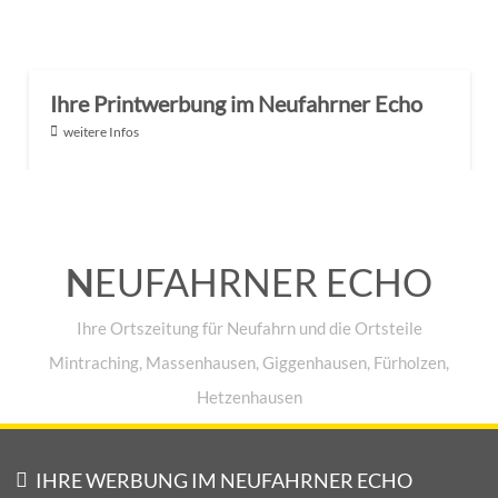
Ihre Printwerbung im Neufahrner Echo
weitere Infos
N
EUFAHRNER ECHO
Ihre Ortszeitung für Neufahrn und die Ortsteile
Mintraching, Massenhausen, Giggenhausen, Fürholzen,
Hetzenhausen
IHRE WERBUNG IM NEUFAHRNER ECHO