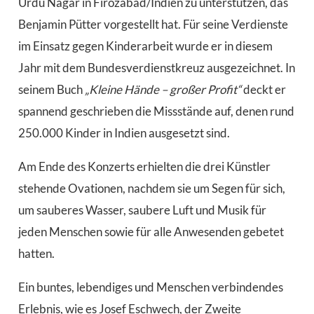
Urdu Nagar in Firozabad/Indien zu unterstützen, das
Benjamin Pütter vorgestellt hat. Für seine Verdienste
im Einsatz gegen Kinderarbeit wurde er in diesem
Jahr mit dem Bundesverdienstkreuz ausgezeichnet. In
seinem Buch
„Kleine Hände – großer Profit“
deckt er
spannend geschrieben die Missstände auf, denen rund
250.000 Kinder in Indien ausgesetzt sind.
Am Ende des Konzerts erhielten die drei Künstler
stehende Ovationen, nachdem sie um Segen für sich,
um sauberes Wasser, saubere Luft und Musik für
jeden Menschen sowie für alle Anwesenden gebetet
hatten.
Ein buntes, lebendiges und Menschen verbindendes
Erlebnis, wie es Josef Eschwech, der Zweite