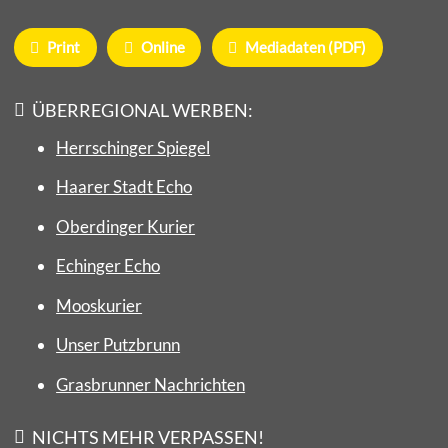
Print
Online
Mediadaten (PDF)
ÜBERREGIONAL WERBEN:
Herrschinger Spiegel
Haarer Stadt Echo
Oberdinger Kurier
Echinger Echo
Mooskurier
Unser Putzbrunn
Grasbrunner Nachrichten
NICHTS MEHR VERPASSEN!