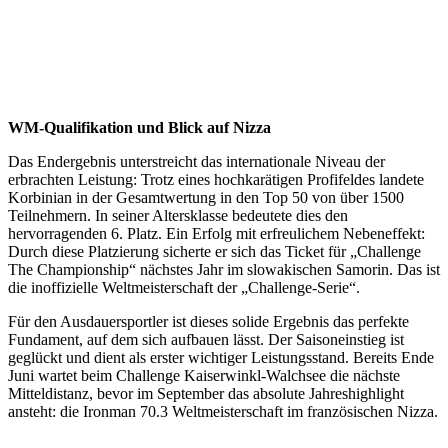
WM-Qualifikation und Blick auf Nizza
Das Endergebnis unterstreicht das internationale Niveau der
erbrachten Leistung: Trotz eines hochkarätigen Profifeldes landete
Korbinian in der Gesamtwertung in den Top 50 von über 1500
Teilnehmern. In seiner Altersklasse bedeutete dies den
hervorragenden 6. Platz. Ein Erfolg mit erfreulichem Nebeneffekt:
Durch diese Platzierung sicherte er sich das Ticket für „Challenge
The Championship“ nächstes Jahr im slowakischen Samorin. Das ist
die inoffizielle Weltmeisterschaft der „Challenge-Serie“.
Für den Ausdauersportler ist dieses solide Ergebnis das perfekte
Fundament, auf dem sich aufbauen lässt. Der Saisoneinstieg ist
geglückt und dient als erster wichtiger Leistungsstand. Bereits Ende
Juni wartet beim Challenge Kaiserwinkl-Walchsee die nächste
Mitteldistanz, bevor im September das absolute Jahreshighlight
ansteht: die Ironman 70.3 Weltmeisterschaft im französischen Nizza.