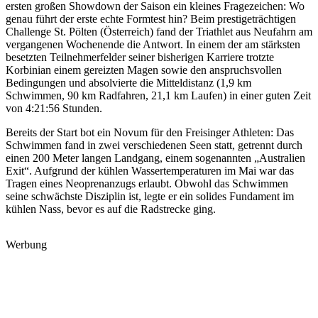
ersten großen Showdown der Saison ein kleines Fragezeichen: Wo
genau führt der erste echte Formtest hin? Beim prestigeträchtigen
Challenge St. Pölten (Österreich) fand der Triathlet aus Neufahrn am
vergangenen Wochenende die Antwort. In einem der am stärksten
besetzten Teilnehmerfelder seiner bisherigen Karriere trotzte
Korbinian einem gereizten Magen sowie den anspruchsvollen
Bedingungen und absolvierte die Mitteldistanz (1,9 km
Schwimmen, 90 km Radfahren, 21,1 km Laufen) in einer guten Zeit
von 4:21:56 Stunden.
Bereits der Start bot ein Novum für den Freisinger Athleten: Das
Schwimmen fand in zwei verschiedenen Seen statt, getrennt durch
einen 200 Meter langen Landgang, einem sogenannten „Australien
Exit“. Aufgrund der kühlen Wassertemperaturen im Mai war das
Tragen eines Neoprenanzugs erlaubt. Obwohl das Schwimmen
seine schwächste Disziplin ist, legte er ein solides Fundament im
kühlen Nass, bevor es auf die Radstrecke ging.
Werbung