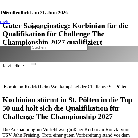
Veröffentlicht am
21. Juni 2026
mehr
Guter Saisoneinstieg: Korbinian für die
Werbung
Qualifikation für Challenge The
Championship 2027 qualifiziert
Kategorie:
Sport
Jetzt teilen:
Korbinian Rudzki beim Wettkampf bei der Challenge St. Pölten
Korbinian stürmt in St. Pölten in die Top
50 und holt sich die Qualifikation für
Challenge The Championship 2027
Die Anspannung im Vorfeld war groß bei Korbinian Rudzki vom
TSV Jahn Freising. Trotz einer guten Vorbereitung stand vor dem