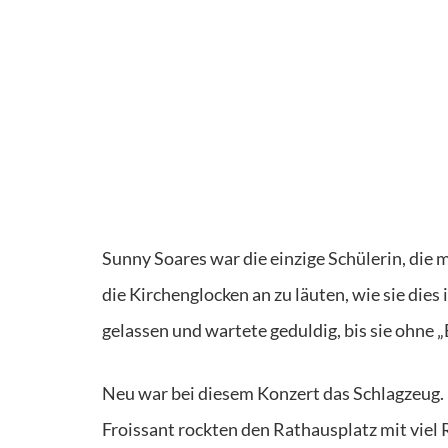
Sunny Soares war die einzige Schülerin, die m
die Kirchenglocken an zu läuten, wie sie d
gelassen und wartete geduldig, bis sie ohne 
Neu war bei diesem Konzert das Schlagzeug. Lo
Froissant rockten den Rathausplatz mit vie