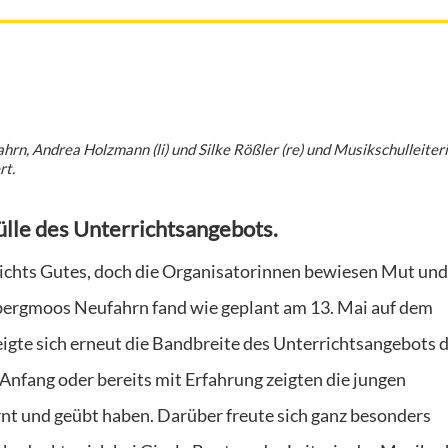
rn, Andrea Holzmann (li) und Silke Rößler (re) und Musikschulleiter
rt.
ülle des Unterrichtsangebots.
nichts Gutes, doch die Organisatorinnen bewiesen Mut und
bergmoos Neufahrn fand wie geplant am 13. Mai auf dem
igte sich erneut die Bandbreite des Unterrichtsangebots 
nfang oder bereits mit Erfahrung zeigten die jungen
rnt und geübt haben. Darüber freute sich ganz besonders