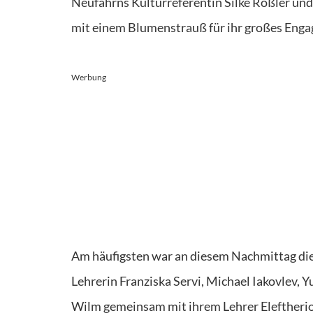
Neufahrns Kulturreferentin Silke Rößler und 
mit einem Blumenstrauß für ihr großes Eng
Werbung
Am häufigsten war an diesem Nachmittag die G
Lehrerin Franziska Servi, Michael Iakovlev, 
Wilm gemeinsam mit ihrem Lehrer Eleftheri