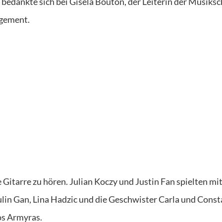
bedankte sich bei Gisela Bouton, der Leiterin der Musiksc
agement.
itarre zu hören. Julian Koczy und Justin Fan spielten mit
Yulin Gan, Lina Hadzic und die Geschwister Carla und Const
os Armyras.