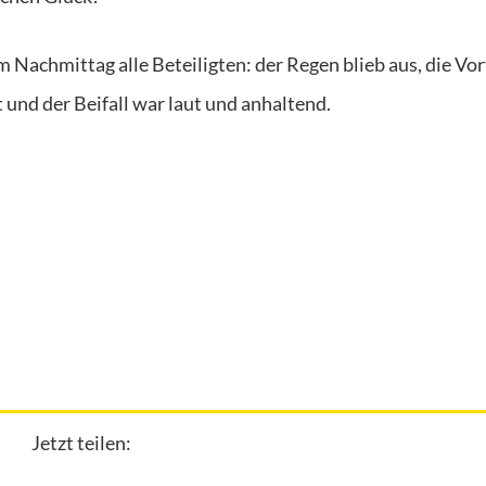
m Nachmittag alle Beteiligten: der Regen blieb aus, die Vo
 und der Beifall war laut und anhaltend.
Jetzt teilen: