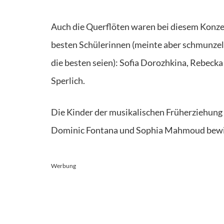
Auch die Querflöten waren bei diesem Konzer
besten Schülerinnen (meinte aber schmunzeln
die besten seien): Sofia Dorozhkina, Rebeck
Sperlich.
Die Kinder der musikalischen Früherziehung
Dominic Fontana und Sophia Mahmoud bewies
Werbung