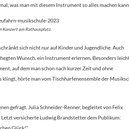
 mal, was man mit diesem Instrument so alles machen kann
m Konzert am Rathausplatz.
hränkt sich nicht nur auf Kinder und Jugendliche. Auch
gehegten Wunsch, ein Instrument erlernen. Besonders leich
ument, auf dem man schon nach kurzer Zeit und ohne
s klingt, hörte man vom Tischharfenensemble der Musiksc
en gefragt. Julia Schneider-Renner, begleitet von Felix
r Letzt versicherte Ludwig Brandstetter dem Publikum:
schen Glück!“