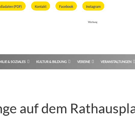
diadaten (PDF)
Kontakt
Facebook
Instagram
Werbung
ILIE & SOZIALES
KULTUR & BILDUNG
VEREINE
VERANSTALTUNGEN
ge auf dem Rathauspla