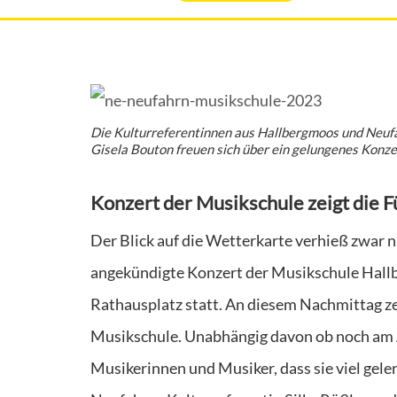
Die Kulturreferentinnen aus Hallbergmoos und Neufah
Gisela Bouton freuen sich über ein gelungenes Konze
Konzert der Musikschule zeigt die F
Der Blick auf die Wetterkarte verhieß zwar 
angekündigte Konzert der Musikschule Hall
Rathausplatz statt. An diesem Nachmittag ze
Musikschule. Unabhängig davon ob noch am A
Musikerinnen und Musiker, dass sie viel gele