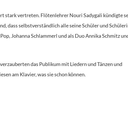
t stark vertreten. Flötenlehrer Nouri Sadygali kündigte s
d, dass selbstverständlich alle seine Schüler und Schüler
a Pop, Johanna Schlammerl und als Duo Annika Schmitz und
 verzauberten das Publikum mit Liedern und Tänzen und
en am Klavier, was sie schon können.