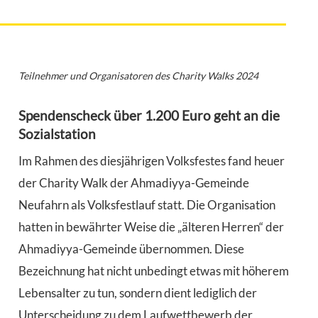
Teilnehmer und Organisatoren des Charity Walks 2024
Spendenscheck über 1.200 Euro geht an die
Sozialstation
Im Rahmen des diesjährigen Volksfestes fand heuer
der Charity Walk der Ahmadiyya-Gemeinde
Neufahrn als Volksfestlauf statt. Die Organisation
hatten in bewährter Weise die „älteren Herren“ der
Ahmadiyya-Gemeinde übernommen. Diese
Bezeichnung hat nicht unbedingt etwas mit höherem
Lebensalter zu tun, sondern dient lediglich der
Unterscheidung zu dem Laufwettbewerb der