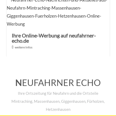
Ihre Online-Werbung auf neufahrner-
echo.de
weitere Infos
N
EUFAHRNER ECHO
Ihre Ortszeitung für Neufahrn und die Ortsteile
Mintraching, Massenhausen, Giggenhausen, Fürholzen,
Hetzenhausen