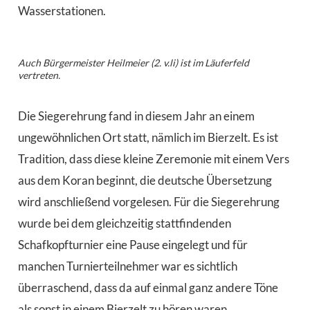
Wasserstationen.
Auch Bürgermeister Heilmeier (2. v.li) ist im Läuferfeld
vertreten.
Die Siegerehrung fand in diesem Jahr an einem
ungewöhnlichen Ort statt, nämlich im Bierzelt. Es ist
Tradition, dass diese kleine Zeremonie mit einem Vers
aus dem Koran beginnt, die deutsche Übersetzung
wird anschließend vorgelesen. Für die Siegerehrung
wurde bei dem gleichzeitig stattfindenden
Schafkopfturnier eine Pause eingelegt und für
manchen Turnierteilnehmer war es sichtlich
überraschend, dass da auf einmal ganz andere Töne
als sonst in einem Bierzelt zu hören waren.