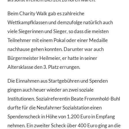
Beim Charity Walk gab es zahlreiche
Wettkampfklassen und demzufolge natürlich auch
viele Siegerinnen und Sieger, so dass die meisten
Teilnehmer mit einem Pokal oder einer Medaille
nachhause gehen konnten. Darunter war auch
Bürgermeister Heilmeier, er hatte in seiner
Altersklasse den 3. Platz errungen.
Die Einnahmen aus Startgebühren und Spenden
gingen auch heuer wieder an zwei soziale
Institutionen. Sozialreferentin Beate Frommhold-Buhl
durfte für die Neufahrner Sozialstation einen
Spendenscheck in Höhe von 1.200 Euro in Empfang
nehmen. Ein zweiter Scheck über 400 Euro ging an die