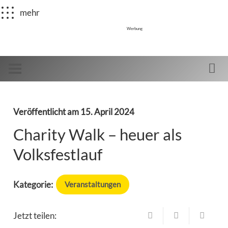
mehr
Werbung
Veröffentlicht am
15. April 2024
Charity Walk – heuer als
Volksfestlauf
Kategorie:
Veranstaltungen
Jetzt teilen: