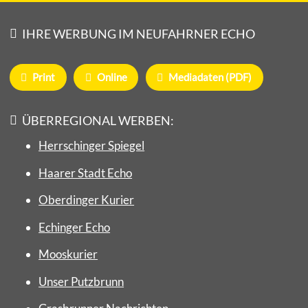
IHRE WERBUNG IM NEUFAHRNER ECHO
Print
Online
Mediadaten (PDF)
ÜBERREGIONAL WERBEN:
Herrschinger Spiegel
Haarer Stadt Echo
Oberdinger Kurier
Echinger Echo
Mooskurier
Unser Putzbrunn