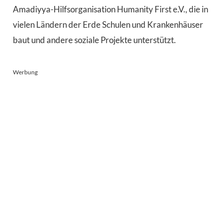
Amadiyya-Hilfsorganisation Humanity First e.V., die in
vielen Ländern der Erde Schulen und Krankenhäuser
baut und andere soziale Projekte unterstützt.
Werbung