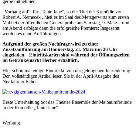
gerne mitnehmen.
„Vorhang auf“ für „Tante Jane“, so der Titel der Komödie von
Robert A. Nemecek , hieß es im Saal des Metzgerwirts zum ersten
Mal bei der öffentlichen Generalprobe am Samstag, 9. März – und
am Abend erfolgte dann die erfolgreiche Premiere: Insgesamt
werden es neun Aufführungen.
Aufgrund der großen Nachfrage wird zu einer
Zusatzaufführung am Donnerstag, 21. März um 20 Uhr
eingeladen. Eintrittskarten sind während der Öffnungszeiten
im Getränkemarkt Hecher erhältlich.
Hier schon mal einige Eindrücke von der gelungenen Inszenierung.
Den vollständigen Artikel lesen Sie in der April-Ausgabe des
Neufahrner Echos.
Beste Unterhaltung bot das Theater-Ensemble der Maibaumfreunde
in der Komödie „Tante Jane“
Werbung