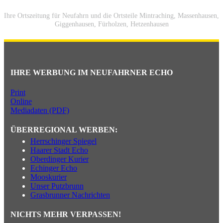
Ihre Ortszeitung für Neufahrn und die Ortsteile Mintraching, Massenhausen,
Giggenhausen, Fürholzen, Hetzenhausen
IHRE WERBUNG IM NEUFAHRNER ECHO
Print
Online
Mediadaten (PDF)
ÜBERREGIONAL WERBEN:
Herrschinger Spiegel
Haarer Stadt Echo
Oberdinger Kurier
Echinger Echo
Mooskurier
Unser Putzbrunn
Grasbrunner Nachrichten
NICHTS MEHR VERPASSEN!