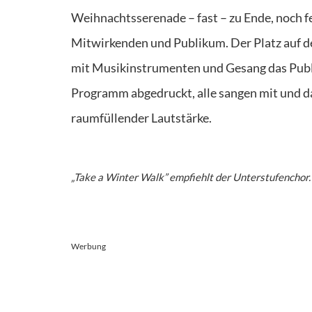
Weihnachtsserenade – fast – zu Ende, noch f
Mitwirkenden und Publikum. Der Platz auf de
mit Musikinstrumenten und Gesang das Publi
Programm abgedruckt, alle sangen mit und das
raumfüllender Lautstärke.
„Take a Winter Walk” empfiehlt der Unterstufenchor.
Werbung