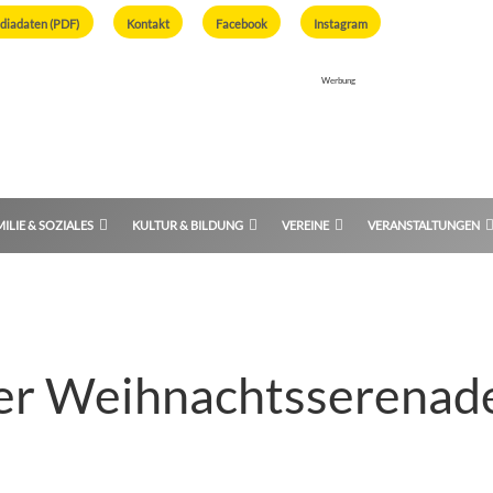
diadaten (PDF)
Kontakt
Facebook
Instagram
Werbung
ILIE & SOZIALES
KULTUR & BILDUNG
VEREINE
VERANSTALTUNGEN
 der Weihnachtsserena