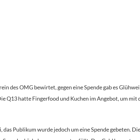
rein des OMG bewirtet, gegen eine Spende gab es Glühwe
Die Q13 hatte Fingerfood und Kuchen im Angebot, um mit
i, das Publikum wurde jedoch um eine Spende gebeten. Di