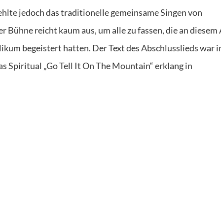
ehlte jedoch das traditionelle gemeinsame Singen von
r Bühne reicht kaum aus, um alle zu fassen, die an diesem
kum begeistert hatten. Der Text des Abschlusslieds war 
 Spiritual „Go Tell It On The Mountain“ erklang in