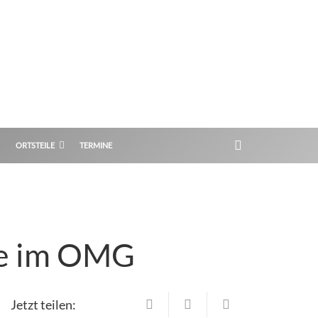
ORTSTEILE
TERMINE
de im OMG
Jetzt teilen: