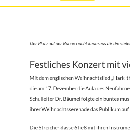
Der Platz auf der Bühne reicht kaum aus für die viel
Festliches Konzert mit 
Mit dem englischen Weihnachtslied „Hark, th
die am 17. Dezember die Aula des Neufahrn
Schulleiter Dr. Bäumel folgte ein buntes mu
ihrer Weihnachtsserenade das Publikum auf
Die Streicherklasse 6 ließ mit ihren Instrum