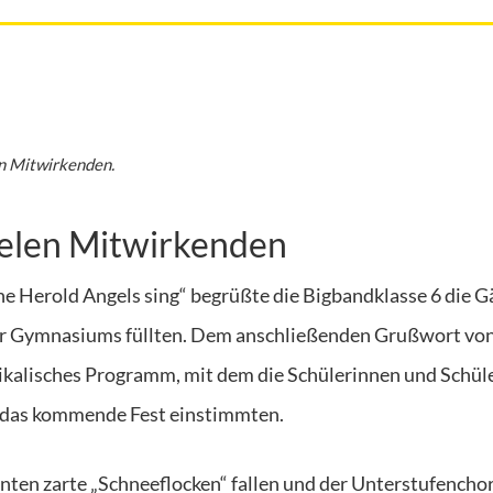
en Mitwirkenden.
vielen Mitwirkenden
e Herold Angels sing“ begrüßte die Bigbandklasse 6 die G
er Gymnasiums füllten. Dem anschließenden Grußwort vo
sikalisches Programm, mit dem die Schülerinnen und Schüle
 das kommende Fest einstimmten.
enten zarte „Schneeflocken“ fallen und der Unterstufenchor