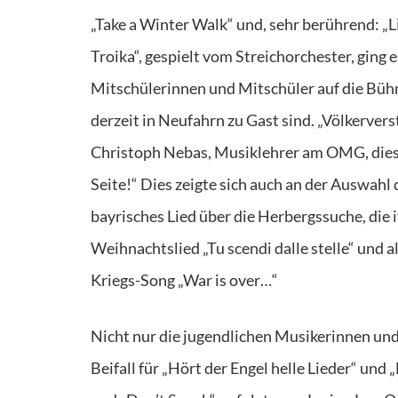
„Take a Winter Walk“ und, sehr berührend: „
Troika“, gespielt vom Streichorchester, ging 
Mitschülerinnen und Mitschüler auf die Bü
derzeit in Neufahrn zu Gast sind. „Völkerver
Christoph Nebas, Musiklehrer am OMG, diese
Seite!“ Dies zeigte sich auch an der Auswah
bayrisches Lied über die Herbergssuche, die 
Weihnachtslied „Tu scendi dalle stelle“ und 
Kriegs-Song „War is over…“
Nicht nur die jugendlichen Musikerinnen und 
Beifall für „Hört der Engel helle Lieder“ und 