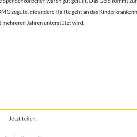
ie Spendenkörbchen waren gut gefüllt. Das Geld kommt zur
MG zugute, die andere Hälfte geht an das Kinderkrankenh
t mehreren Jahren unterstützt wird.
Jetzt teilen: