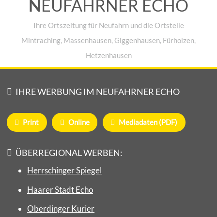
N
EUFAHRNER ECHO
Ihre Ortszeitung für Neufahrn und die Ortsteile
Mintraching, Massenhausen, Giggenhausen, Fürholzen,
Hetzenhausen
IHRE WERBUNG IM NEUFAHRNER ECHO
Print
Online
Mediadaten (PDF)
ÜBERREGIONAL WERBEN:
Herrschinger Spiegel
Haarer Stadt Echo
Oberdinger Kurier