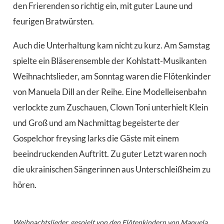
den Frierenden so richtig ein, mit guter Laune und
feurigen Bratwürsten.
Auch die Unterhaltung kam nicht zu kurz. Am Samstag
spielte ein Bläserensemble der Kohlstatt-Musikanten
Weihnachtslieder, am Sonntag waren die Flötenkinder
von Manuela Dill an der Reihe. Eine Modelleisenbahn
verlockte zum Zuschauen, Clown Toni unterhielt Klein
und Groß und am Nachmittag begeisterte der
Gospelchor freysing larks die Gäste mit einem
beeindruckenden Auftritt. Zu guter Letzt waren noch
die ukrainischen Sängerinnen aus Unterschleißheim zu
hören.
Weihnachtslieder, gespielt von den Flötenkindern von Manuela