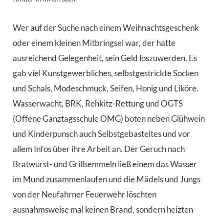
Wer auf der Suche nach einem Weihnachtsgeschenk
oder einem kleinen Mitbringsel war, der hatte
ausreichend Gelegenheit, sein Geld loszuwerden. Es
gab viel Kunstgewerbliches, selbstgestrickte Socken
und Schals, Modeschmuck, Seifen, Honig und Liköre.
Wasserwacht, BRK, Rehkitz-Rettung und OGTS
(Offene Ganztagsschule OMG) boten neben Glühwein
und Kinderpunsch auch Selbstgebasteltes und vor
allem Infos über ihre Arbeit an. Der Geruch nach
Bratwurst- und Grillsemmeln ließ einem das Wasser
im Mund zusammenlaufen und die Mädels und Jungs
von der Neufahrner Feuerwehr löschten
ausnahmsweise mal keinen Brand, sondern heizten