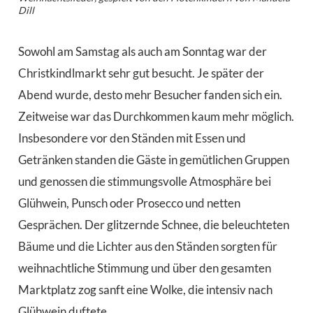
Dill
Sowohl am Samstag als auch am Sonntag war der
Christkindlmarkt sehr gut besucht. Je später der
Abend wurde, desto mehr Besucher fanden sich ein.
Zeitweise war das Durchkommen kaum mehr möglich.
Insbesondere vor den Ständen mit Essen und
Getränken standen die Gäste in gemütlichen Gruppen
und genossen die stimmungsvolle Atmosphäre bei
Glühwein, Punsch oder Prosecco und netten
Gesprächen. Der glitzernde Schnee, die beleuchteten
Bäume und die Lichter aus den Ständen sorgten für
weihnachtliche Stimmung und über den gesamten
Marktplatz zog sanft eine Wolke, die intensiv nach
Glühwein duftete.