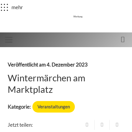
mehr
Werbung
Veröffentlicht am
4. Dezember 2023
Wintermärchen am
Marktplatz
Kategorie:
Veranstaltungen
Jetzt teilen: