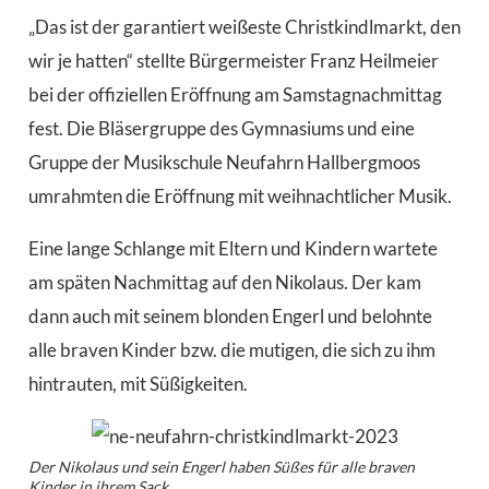
„Das ist der garantiert weißeste Christkindlmarkt, den
wir je hatten“ stellte Bürgermeister Franz Heilmeier
bei der offiziellen Eröffnung am Samstagnachmittag
fest. Die Bläsergruppe des Gymnasiums und eine
Gruppe der Musikschule Neufahrn Hallbergmoos
umrahmten die Eröffnung mit weihnachtlicher Musik.
Eine lange Schlange mit Eltern und Kindern wartete
am späten Nachmittag auf den Nikolaus. Der kam
dann auch mit seinem blonden Engerl und belohnte
alle braven Kinder bzw. die mutigen, die sich zu ihm
hintrauten, mit Süßigkeiten.
Der Nikolaus und sein Engerl haben Süßes für alle braven
Kinder in ihrem Sack.