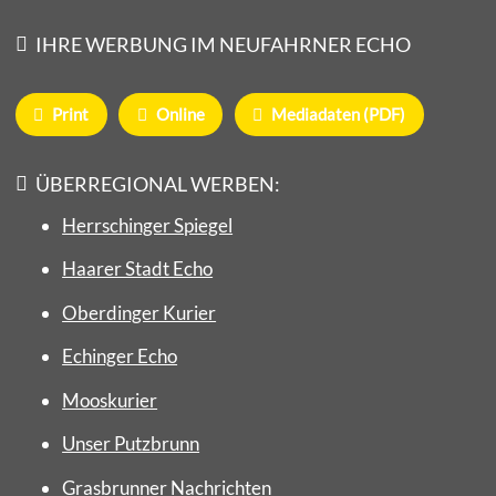
IHRE WERBUNG IM NEUFAHRNER ECHO
Print
Online
Mediadaten (PDF)
ÜBERREGIONAL WERBEN:
Herrschinger Spiegel
Haarer Stadt Echo
Oberdinger Kurier
Echinger Echo
Mooskurier
Unser Putzbrunn
Grasbrunner Nachrichten