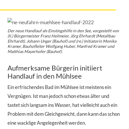
Der neue Handlauf als Einstiegshilfe in den See, vorgestellt von
(li.) Bürgermeister Franz Heilmeier, Jörg Ehrhardt (Metallbau
Ehrhardt), Johann Unger (Bauhof) und (re.) Initiatorin Monika
Kramer, Bauhofleiter Wolfgang Huber, Manfred Kramer und
Matthias Mayerhofer (Bauhof).
Aufmerksame Bürgerin initiiert
Handlauf in den Mühlsee
Ein erfrischendes Bad im Mühlsee ist meistens ein
Vergnügen. Ist man jedoch schon etwas älter und
tastet sich langsam ins Wasser, hat vielleicht auch ein
Problem mit dem Gleichgewicht, dann kann das schon
eine wacklige Angelegenheit werden.