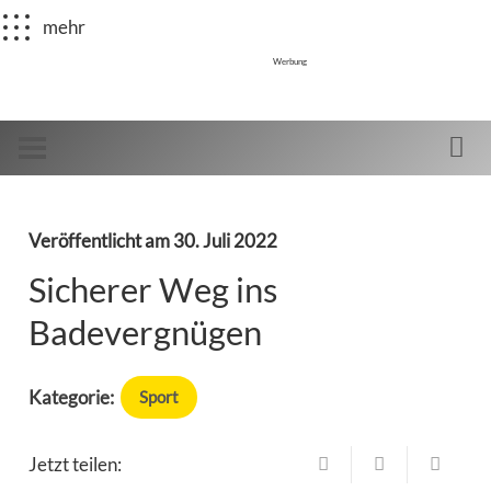
mehr
Werbung
Veröffentlicht am
30. Juli 2022
Sicherer Weg ins
Badevergnügen
Kategorie:
Sport
Jetzt teilen: