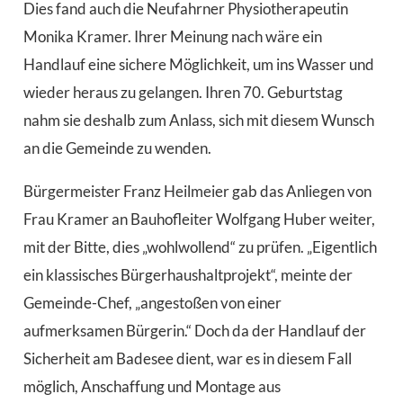
Dies fand auch die Neufahrner Physiotherapeutin
Monika Kramer. Ihrer Meinung nach wäre ein
Handlauf eine sichere Möglichkeit, um ins Wasser und
wieder heraus zu gelangen. Ihren 70. Geburtstag
nahm sie deshalb zum Anlass, sich mit diesem Wunsch
an die Gemeinde zu wenden.
Bürgermeister Franz Heilmeier gab das Anliegen von
Frau Kramer an Bauhofleiter Wolfgang Huber weiter,
mit der Bitte, dies „wohlwollend“ zu prüfen. „Eigentlich
ein klassisches Bürgerhaushaltprojekt“, meinte der
Gemeinde-Chef, „angestoßen von einer
aufmerksamen Bürgerin.“ Doch da der Handlauf der
Sicherheit am Badesee dient, war es in diesem Fall
möglich, Anschaffung und Montage aus