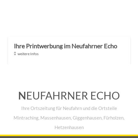
Ihre Printwerbung im Neufahrner Echo
weitere Infos
N
EUFAHRNER ECHO
Ihre Ortszeitung für Neufahrn und die Ortsteile
Mintraching, Massenhausen, Giggenhausen, Fürholzen,
Hetzenhausen