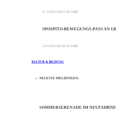
27 JUNI UM 07:18 UHR
SPOSPITO-BEWEGUNGS-PASS AN 
14 JUNI UM 09:47 UHR
KULTUR & BILDUNG
NEUESTE MELDUNGEN:
SOMMERSERENADE IM NEUFAHRN