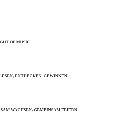
Jetzt teilen:
GHT OF MUSIC
 LESEN, ENTDECKEN, GEWINNEN!
NSAM WACHSEN, GEMEINSAM FEIERN