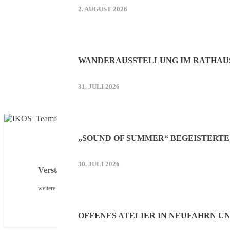
2. AUGUST 2026
WANDERAUSSTELLUNG IM RATHAU
31. JULI 2026
„SOUND OF SUMMER“ BEGEISTERTE
30. JULI 2026
Verstärken Sie unser Neufahrner Echo-Team!
weitere Infos
OFFENES ATELIER IN NEUFAHRN U