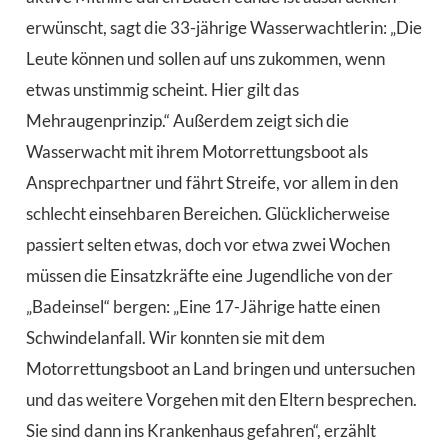
erwünscht, sagt die 33-jährige Wasserwachtlerin: „Die
Leute können und sollen auf uns zukommen, wenn
etwas unstimmig scheint. Hier gilt das
Mehraugenprinzip.“ Außerdem zeigt sich die
Wasserwacht mit ihrem Motorrettungsboot als
Ansprechpartner und fährt Streife, vor allem in den
schlecht einsehbaren Bereichen. Glücklicherweise
passiert selten etwas, doch vor etwa zwei Wochen
müssen die Einsatzkräfte eine Jugendliche von der
„Badeinsel“ bergen: „Eine 17-Jährige hatte einen
Schwindelanfall. Wir konnten sie mit dem
Motorrettungsboot an Land bringen und untersuchen
und das weitere Vorgehen mit den Eltern besprechen.
Sie sind dann ins Krankenhaus gefahren“, erzählt