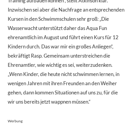
Training aufbauen können“, stellt Atkinson klar.
Inzwischen sei aber die Nachfrage an entsprechenden
Kursen in den Schwimmschulen sehr groß: „Die
Wasserwacht unterstützt daher das Aqua Fun
ehrenamtlich im August und führt einen Kurs für 12
Kindern durch. Das war mir ein großes Anliegen“,
bekräftigt Rasp. Gemeinsam unterstreichen die
Ehrenamtler, wie wichtig es sei, weiterzudenken.
„Wenn Kinder, die heute nicht schwimmen lernen, in
wenigen Jahren mit ihren Freunden an den Weiher
gehen, dann kommen Situationen auf uns zu, für die
wir uns bereits jetzt wappnen müssen.“
Werbung