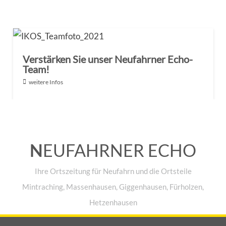
Verstärken Sie unser Neufahrner Echo-
Team!
weitere Infos
N
EUFAHRNER ECHO
Ihre Ortszeitung für Neufahrn und die Ortsteile
Mintraching, Massenhausen, Giggenhausen, Fürholzen,
Hetzenhausen