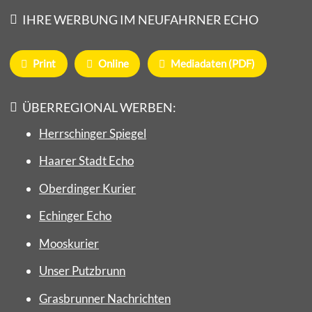
IHRE WERBUNG IM NEUFAHRNER ECHO
Print
Online
Mediadaten (PDF)
ÜBERREGIONAL WERBEN:
Herrschinger Spiegel
Haarer Stadt Echo
Oberdinger Kurier
Echinger Echo
Mooskurier
Unser Putzbrunn
Grasbrunner Nachrichten