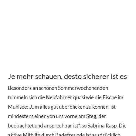
Je mehr schauen, desto sicherer ist es
Besonders an schönen Sommerwochenenden
tummeln sich die Neufahrner quasi wie die Fische im
Mühlsee: „Um alles gut überblicken zu können, ist
mindestens einer von uns vorne am Steg, der
beobachtet und ansprechbar ist“, so Sabrina Rasp. Die
aktive Mithilfe durch Badefreunde ist ausdrücklich