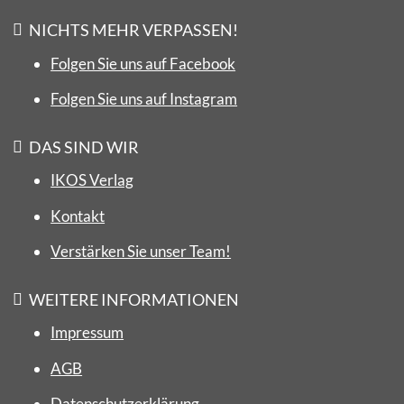
NICHTS MEHR VERPASSEN!
Folgen Sie uns auf Facebook
Folgen Sie uns auf Instagram
DAS SIND WIR
IKOS Verlag
Kontakt
Verstärken Sie unser Team!
WEITERE INFORMATIONEN
Impressum
AGB
Datenschutzerklärung