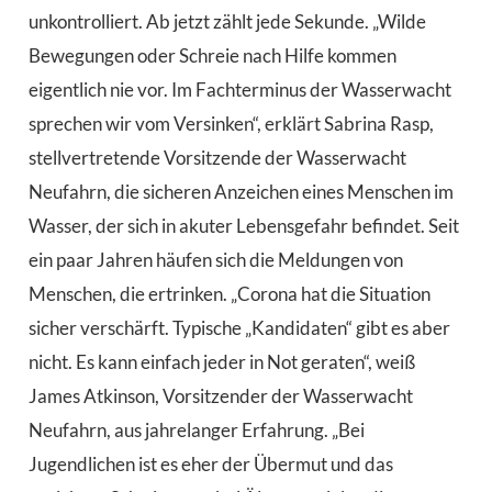
unkontrolliert. Ab jetzt zählt jede Sekunde. „Wilde
Bewegungen oder Schreie nach Hilfe kommen
eigentlich nie vor. Im Fachterminus der Wasserwacht
sprechen wir vom Versinken“, erklärt Sabrina Rasp,
stellvertretende Vorsitzende der Wasserwacht
Neufahrn, die sicheren Anzeichen eines Menschen im
Wasser, der sich in akuter Lebensgefahr befindet. Seit
ein paar Jahren häufen sich die Meldungen von
Menschen, die ertrinken. „Corona hat die Situation
sicher verschärft. Typische „Kandidaten“ gibt es aber
nicht. Es kann einfach jeder in Not geraten“, weiß
James Atkinson, Vorsitzender der Wasserwacht
Neufahrn, aus jahrelanger Erfahrung. „Bei
Jugendlichen ist es eher der Übermut und das