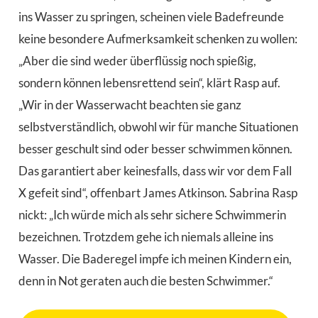
ins Wasser zu springen, scheinen viele Badefreunde
keine besondere Aufmerksamkeit schenken zu wollen:
„Aber die sind weder überflüssig noch spießig,
sondern können lebensrettend sein“, klärt Rasp auf.
„Wir in der Wasserwacht beachten sie ganz
selbstverständlich, obwohl wir für manche Situationen
besser geschult sind oder besser schwimmen können.
Das garantiert aber keinesfalls, dass wir vor dem Fall
X gefeit sind“, offenbart James Atkinson. Sabrina Rasp
nickt: „Ich würde mich als sehr sichere Schwimmerin
bezeichnen. Trotzdem gehe ich niemals alleine ins
Wasser. Die Baderegel impfe ich meinen Kindern ein,
denn in Not geraten auch die besten Schwimmer.“