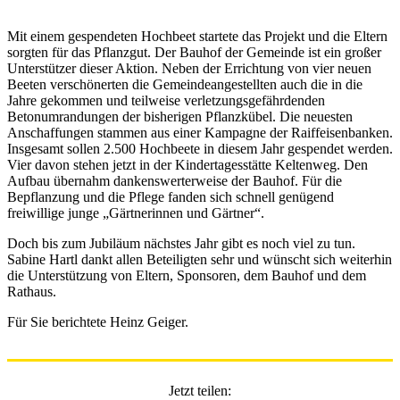
Mit einem gespendeten Hochbeet startete das Projekt und die Eltern
sorgten für das Pflanzgut. Der Bauhof der Gemeinde ist ein großer
Unterstützer dieser Aktion. Neben der Errichtung von vier neuen
Beeten verschönerten die Gemeindeangestellten auch die in die
Jahre gekommen und teilweise verletzungsgefährdenden
Betonumrandungen der bisherigen Pflanzkübel. Die neuesten
Anschaffungen stammen aus einer Kampagne der Raiffeisenbanken.
Insgesamt sollen 2.500 Hochbeete in diesem Jahr gespendet werden.
Vier davon stehen jetzt in der Kindertagesstätte Keltenweg. Den
Aufbau übernahm dankenswerterweise der Bauhof. Für die
Bepflanzung und die Pflege fanden sich schnell genügend
freiwillige junge „Gärtnerinnen und Gärtner“.
Doch bis zum Jubiläum nächstes Jahr gibt es noch viel zu tun.
Sabine Hartl dankt allen Beteiligten sehr und wünscht sich weiterhin
die Unterstützung von Eltern, Sponsoren, dem Bauhof und dem
Rathaus.
Für Sie berichtete Heinz Geiger.
Jetzt teilen: