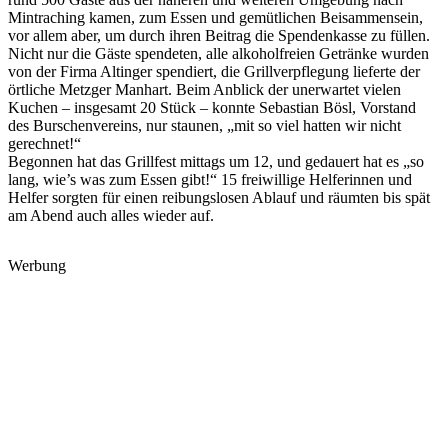
Mintraching kamen, zum Essen und gemütlichen Beisammensein,
vor allem aber, um durch ihren Beitrag die Spendenkasse zu füllen.
Nicht nur die Gäste spendeten, alle alkoholfreien Getränke wurden
von der Firma Altinger spendiert, die Grillverpflegung lieferte der
örtliche Metzger Manhart. Beim Anblick der unerwartet vielen
Kuchen – insgesamt 20 Stück – konnte Sebastian Bösl, Vorstand
des Burschenvereins, nur staunen, „mit so viel hatten wir nicht
gerechnet!“
Begonnen hat das Grillfest mittags um 12, und gedauert hat es „so
lang, wie’s was zum Essen gibt!“ 15 freiwillige Helferinnen und
Helfer sorgten für einen reibungslosen Ablauf und räumten bis spät
am Abend auch alles wieder auf.
Werbung