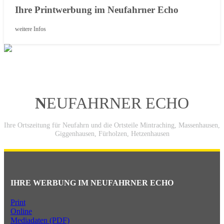
Ihre Printwerbung im Neufahrner Echo
weitere Infos
N
EUFAHRNER ECHO
Ihre Ortszeitung für Neufahrn und die Ortsteile Mintraching, Massenhausen,
Giggenhausen, Fürholzen, Hetzenhausen
IHRE WERBUNG IM NEUFAHRNER ECHO
Print
Online
Mediadaten (PDF)