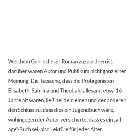
Welchem Genre dieser Roman zuzuordnen ist,
darüber waren Autor und Publikum nicht ganz einer
Meinung. Die Tatsache, dass die Protagonisten
Elisabeth, Sabrina und Theobald allesamt etwa 16
Jahre alt waren, ließ bei dem einen und der anderen
den Schluss zu, dass dies ein Jugendbuch wäre,
wohingegen der Autor versicherte, dass es ein „all
age“-Buch sei, also Lektüre für jedes Alter.