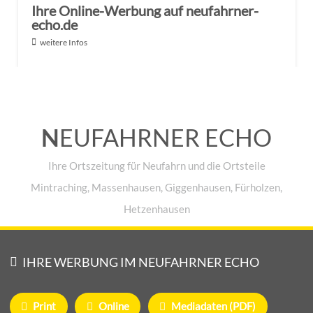
Ihre Online-Werbung auf neufahrner-
echo.de
weitere Infos
N
EUFAHRNER ECHO
Ihre Ortszeitung für Neufahrn und die Ortsteile
Mintraching, Massenhausen, Giggenhausen, Fürholzen,
Hetzenhausen
IHRE WERBUNG IM NEUFAHRNER ECHO
Print
Online
Mediadaten (PDF)