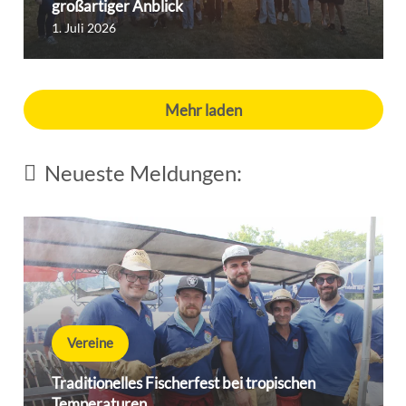
großartiger Anblick
1. Juli 2026
Mehr laden
Neueste Meldungen:
Vereine
Traditionelles Fischerfest bei tropischen
Temperaturen