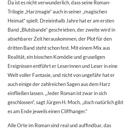
Da ist es nicht verwunderlich, dass seine Roman-
Trilogie „Harzmagie“ auch in seiner „magischen
Heimat“ spielt. Dreieinhalb Jahre hat er am ersten
Band „Blutsbande“ geschrieben, der zweite wird in
absehbarer Zeit herauskommen, der Plot für den
dritten Band steht schon fest. Mit einem Mix aus
Realität, ein bisschen Komödie und gruseligen
Ereignissen entführt er Leserinnen und Leser in eine
Welt voller Fantasie, und nicht von ungefähr hat er
auch einige der zahlreichen Sagen aus dem Harz
einfließen lassen. „Jeder Roman ist zwar in sich
geschlossen“, sagt Jürgen H. Moch, „doch natürlich gibt
es am Ende jeweils einen Cliffhanger.“
Alle Orte im Roman sind real und auffindbar, das