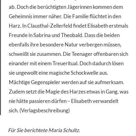
ab. Doch die berüchtigten Jägerinnen kommen dem
Geheimnis immer näher. Die Familie flüchtet in den
Harz. In Clausthal-Zellerfeld findet Elisabeth erstmals
Freunde in Sabrina und Theobald. Dass die beiden
ebenfalls ihre besondere Natur verbergen müssen,
schweißt sie zusammen. Die Teenager offenbaren sich
einander mit einem Treueritual. Doch dadurch lösen
sie ungewollt eine magische Schockwelle aus.
Mächtige Gegenspieler werden auf
sie
aufmerksam.
Zudem setzt die Magie des Harzes etwas in Gang, was
nie hätte passieren dürfen – Elisabeth verwandelt
sich. (Verlagsbeschreibung)
Für Sie berichtete Maria Schultz.