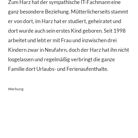
Zum Harz hat der sympathische IT-Fachmann eine
ganz besondere Beziehung. Mütterlicherseits stammt
er von dort, im Harz hat er studiert, geheiratet und
dort wurde auch sein erstes Kind geboren. Seit 1998
arbeitet und lebt er mit Frau und inzwischen drei
Kindern zwar in Neufahrn, doch der Harz hat ihn nicht
losgelassen und regelmäßig verbringt die ganze
Familie dort Urlaubs- und Ferienaufenthalte.
Werbung