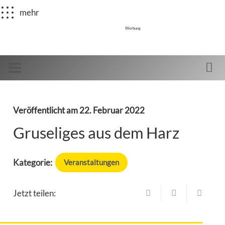
mehr
Werbung
Veröffentlicht am
22. Februar 2022
Gruseliges aus dem Harz
Kategorie:
Veranstaltungen
Jetzt teilen: