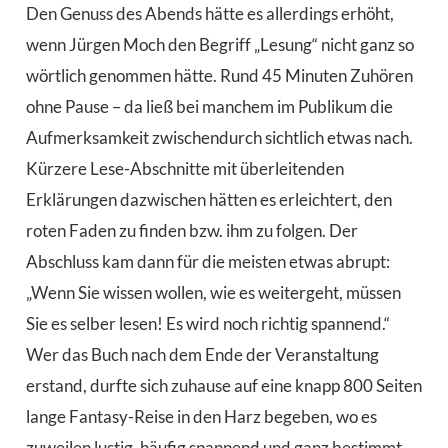
Den Genuss des Abends hätte es allerdings erhöht,
wenn Jürgen Moch den Begriff „Lesung“ nicht ganz so
wörtlich genommen hätte. Rund 45 Minuten Zuhören
ohne Pause – da ließ bei manchem im Publikum die
Aufmerksamkeit zwischendurch sichtlich etwas nach.
Kürzere Lese-Abschnitte mit überleitenden
Erklärungen dazwischen hätten es erleichtert, den
roten Faden zu finden bzw. ihm zu folgen. Der
Abschluss kam dann für die meisten etwas abrupt:
„Wenn Sie wissen wollen, wie es weitergeht, müssen
Sie es selber lesen! Es wird noch richtig spannend.“
Wer das Buch nach dem Ende der Veranstaltung
erstand, durfte sich zuhause auf eine knapp 800 Seiten
lange Fantasy-Reise in den Harz begeben, wo es
zuweilen lustig, häufig spannend und ganz bestimmt