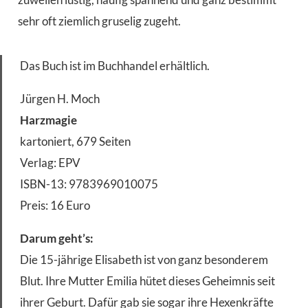
sehr oft ziemlich gruselig zugeht.
Das Buch ist im Buchhandel erhältlich.
Jürgen H. Moch
Harzmagie
kartoniert, 679 Seiten
Verlag: EPV
ISBN-13: 9783969010075
Preis: 16 Euro
Darum geht’s:
Die 15-jährige Elisabeth ist von ganz besonderem
Blut. Ihre Mutter Emilia hütet dieses Geheimnis seit
ihrer Geburt. Dafür gab sie sogar ihre Hexenkräfte