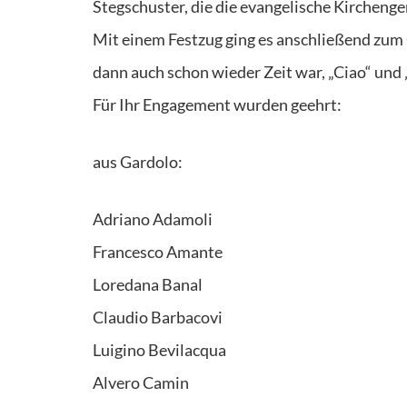
Stegschuster, die die evangelische Kircheng
Mit einem Festzug ging es anschließend zu
dann auch schon wieder Zeit war, „Ciao“ und
Für Ihr Engagement wurden geehrt:
aus Gardolo:
Adriano Adamoli
Francesco Amante
Loredana Banal
Claudio Barbacovi
Luigino Bevilacqua
Alvero Camin