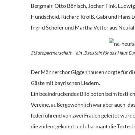
Bergmair, Otto Bönisch, Jochen Fink, Ludwi
Hundscheid, Richard Kroiß, Gabi und Hans Lu
Ingrid Schöfer und Martha Vetter aus Neufah
Städtepartnerschaft – ein „Baustein für das Haus Eu
Der Männerchor Giggenhausen sorgte für di
Gäste mit bayrischen Liedern.
Ein beeindruckendes Bild boten beim festli
Vereine, außergewöhnlich war aber auch, da
federführend von zwei Frauen geleitet wurde:
die zudem gekonnt und charmant die Texte des