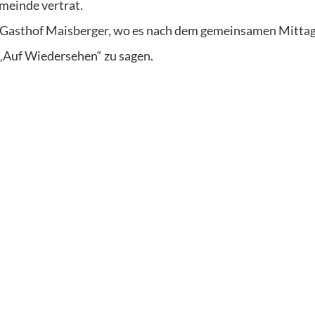
emeinde vertrat.
m Gasthof Maisberger, wo es nach dem gemeinsamen Mitta
 „Auf Wiedersehen“ zu sagen.