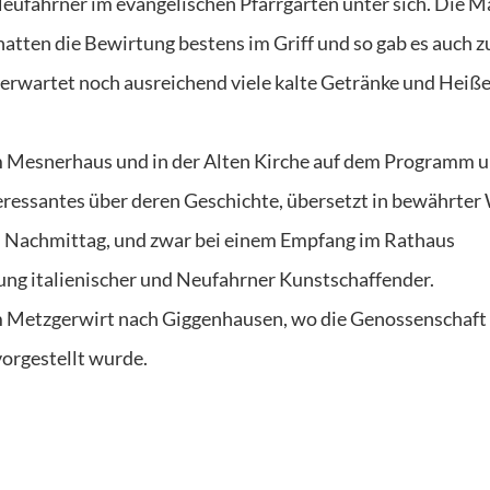
eufahrner im evangelischen Pfarrgarten unter sich. Die M
tten die Bewirtung bestens im Griff und so gab es auch z
s erwartet noch ausreichend viele kalte Getränke und Heiß
 Mesnerhaus und in der Alten Kirche auf dem Programm 
eressantes über deren Geschichte, übersetzt in bewährter
m Nachmittag, und zwar bei einem Empfang im Rathaus
ung italienischer und Neufahrner Kunstschaffender.
 Metzgerwirt nach Giggenhausen, wo die Genossenschaft
orgestellt wurde.