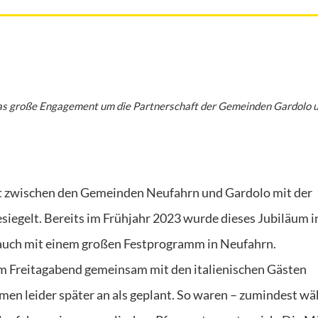
s große Engagement um die Partnerschaft der Gemeinden Gardolo 
ft zwischen den Gemeinden Neufahrn und Gardolo mit der
siegelt. Bereits im Frühjahr 2023 wurde dieses Jubiläum i
n auch mit einem großen Festprogramm in Neufahrn.
 am Freitagabend gemeinsam mit den italienischen Gästen
men leider später an als geplant. So waren – zumindest w