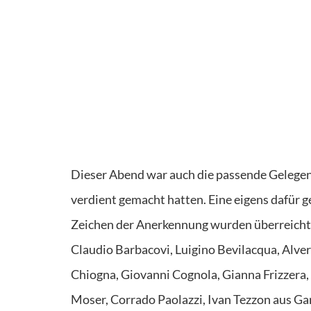
Dieser Abend war auch die passende Gelegenh
verdient gemacht hatten. Eine eigens dafür
Zeichen der Anerkennung wurden überreicht
Claudio Barbacovi, Luigino Bevilacqua, Alv
Chiogna, Giovanni Cognola, Gianna Frizzera,
Moser, Corrado Paolazzi, Ivan Tezzon aus G