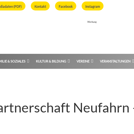
diadaten (PDF)
Kontakt
Facebook
Instagram
Werbung
ILIE & SOZIALES
KULTUR & BILDUNG
VEREINE
VERANSTALTUNGEN
artnerschaft Neufahrn