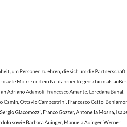
eit, um Personen zu ehren, die sich um die Partnerschaft
 geprägte Münze und ein Neufahrner Regenschirm als äußer
 an Adriano Adamoli, Francesco Amante, Loredana Banal,
ero Camin, Ottavio Campestrini, Francesco Cetto, Beniamo
 Sergio Giacomozzi, Franco Gozzer, Antonella Mosna, Isabe
ardolo sowie Barbara Auinger, Manuela Auinger, Werner