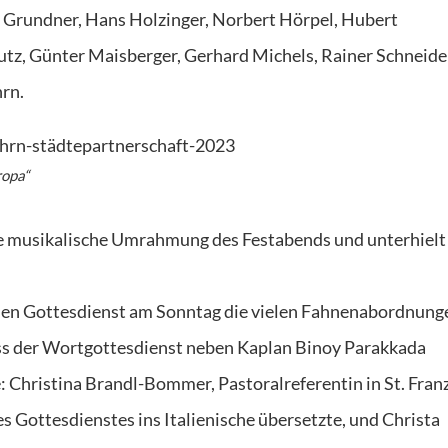
g Grundner, Hans Holzinger, Norbert Hörpel, Hubert
tz, Günter Maisberger, Gerhard Michels, Rainer Schneide
rn.
ropa“
e musikalische Umrahmung des Festabends und unterhielt
chen Gottesdienst am Sonntag die vielen Fahnenabordnung
ss der Wortgottesdienst neben Kaplan Binoy Parakkada
 Christina Brandl-Bommer, Pastoralreferentin in St. Franz
 Gottesdienstes ins Italienische übersetzte, und Christa