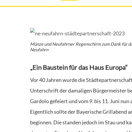
Münze und Neufahrner Regenschirm zum Dank für da
Neufahrn
„Ein Baustein für das Haus Europa“
Vor 40 Jahren wurde die Städtepartnerscha
Unterschrift der damaligen Bürgermeister be
Gardolo gefeiert und vom 9. bis 11. Juni nu
Eigentlich sollte der Bayerische Grillabend
beginnen. Die standen jedoch im Stau und ka